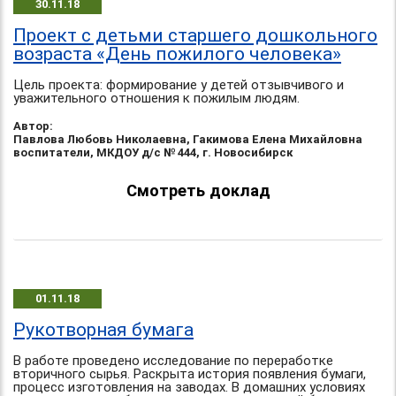
30.11.18
Проект с детьми старшего дошкольного
возраста «День пожилого человека»
Цель проекта: формирование у детей отзывчивого и
уважительного отношения к пожилым людям.
Автор:
Павлова Любовь Николаевна, Гакимова Елена Михайловна
воспитатели, МКДОУ д/с № 444, г. Новосибирск
Смотреть доклад
01.11.18
Рукотворная бумага
В работе проведено исследование по переработке
вторичного сырья. Раскрыта история появления бумаги,
процесс изготовления на заводах. В домашних условиях