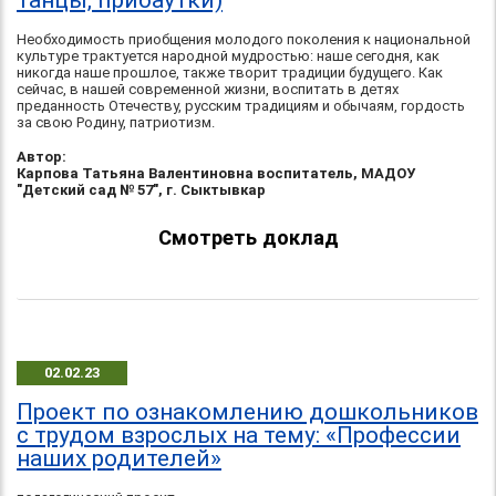
танцы, прибаутки)
Необходимость приобщения молодого поколения к национальной
культуре трактуется народной мудростью: наше сегодня, как
никогда наше прошлое, также творит традиции будущего. Как
сейчас, в нашей современной жизни, воспитать в детях
преданность Отечеству, русским традициям и обычаям, гордость
за свою Родину, патриотизм.
Автор:
Карпова Татьяна Валентиновна воспитатель, МАДОУ
"Детский сад № 57", г. Сыктывкар
Смотреть доклад
02.02.23
Проект по ознакомлению дошкольников
с трудом взрослых на тему: «Профессии
наших родителей»