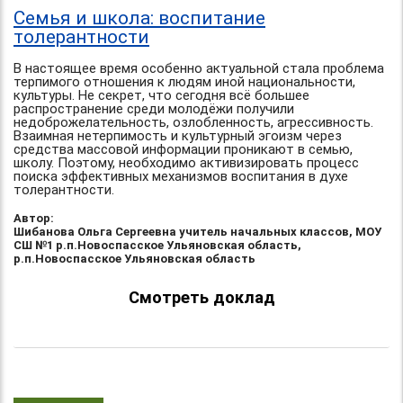
Семья и школа: воспитание
толерантности
В настоящее время особенно актуальной стала проблема
терпимого отношения к людям иной национальности,
культуры. Не секрет, что сегодня всё большее
распространение среди молодёжи получили
недоброжелательность, озлобленность, агрессивность.
Взаимная нетерпимость и культурный эгоизм через
средства массовой информации проникают в семью,
школу. Поэтому, необходимо активизировать процесс
поиска эффективных механизмов воспитания в духе
толерантности.
Автор:
Шибанова Ольга Сергеевна учитель начальных классов, МОУ
СШ №1 р.п.Новоспасское Ульяновская область,
р.п.Новоспасское Ульяновская область
Смотреть доклад