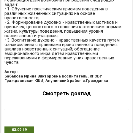
Реализация цели возможна при решении следующих
задач:
• 1. Обучение практическим приемам поведения в
различных жизненных ситуациях на основе
нравственности;
• 2. Формирование духовно - нравственных мотивов и
привычек, ценностного отношения к этическим нормам
жизни, культуры поведения, повышения уровня
воспитанности учащихся;
• 3. Воспитание духовно - нравственных качеств путем
ознакомления с правилами нравственного поведения,
анализа нравственных ситуаций; обогащение
эмоционального мира детей нравственными
переживаниями и формирование у них нравственных
чувств.
Автор:
Бабакова Ирина Викторовна Воспитатель, КГОБУ
Граждавнская КШИ, Анучинский район с.Гражданка
Смотреть доклад
03.09.19