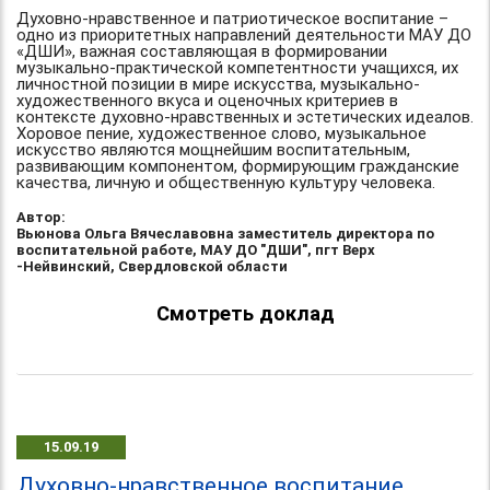
Духовно-нравственное и патриотическое воспитание –
одно из приоритетных направлений деятельности МАУ ДО
«ДШИ», важная составляющая в формировании
музыкально-практической компетентности учащихся, их
личностной позиции в мире искусства, музыкально-
художественного вкуса и оценочных критериев в
контексте духовно-нравственных и эстетических идеалов.
Хоровое пение, художественное слово, музыкальное
искусство являются мощнейшим воспитательным,
развивающим компонентом, формирующим гражданские
качества, личную и общественную культуру человека.
Автор:
Вьюнова Ольга Вячеславовна заместитель директора по
воспитательной работе, МАУ ДО "ДШИ", пгт Верх
-Нейвинский, Свердловской области
Смотреть доклад
15.09.19
Духовно-нравственное воспитание