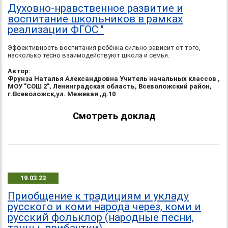
Духовно-нравственное развитие и
воспитание школьников в рамках
реализации ФГОС "
Эффективность воспитания ребёнка сильно зависит от того,
насколько тесно взаимодействуют школа и семья.
Автор:
Фрунза Наталья Александровна Учитель начальных классов ,
МОУ "СОШ 2", Ленинградская область, Всеволожский район,
г.Всеволожск,ул. Межевая ,д.10
Смотреть доклад
19.03.23
Приобщение к традициям и укладу
русского и коми народа через, коми и
русский фольклор (народные песни,