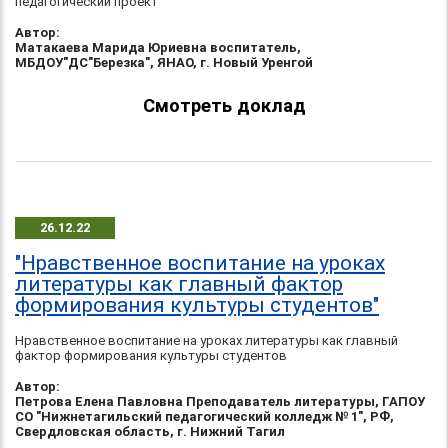
педагогический проект
Автор:
Матакаева Марида Юриевна воспитатель,
МБДОУ"ДС"Березка", ЯНАО, г. Новый Уренгой
Смотреть доклад
26.12.22
"Нравственное воспитание на уроках
литературы как главный фактор
формирования культуры студентов"
Нравственное воспитание на уроках литературы как главный
фактор формирования культуры студентов
Автор:
Петрова Елена Павловна Преподаватель литературы, ГАПОУ
СО "Нижнетагильский педагогический колледж № 1", РФ,
Свердловская область, г. Нижний Тагил