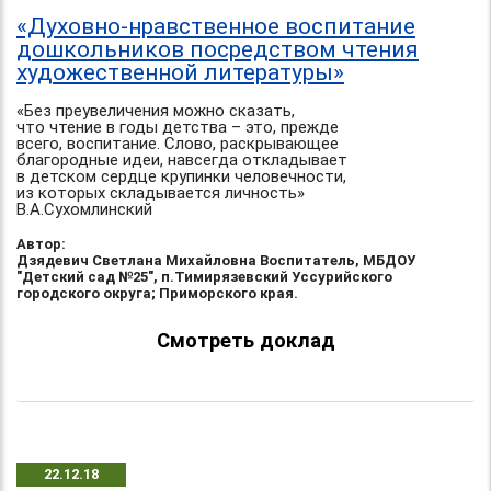
«Духовно-нравственное воспитание
дошкольников посредством чтения
художественной литературы»
«Без преувеличения можно сказать,
что чтение в годы детства – это, прежде
всего, воспитание. Слово, раскрывающее
благородные идеи, навсегда откладывает
в детском сердце крупинки человечности,
из которых складывается личность»
В.А.Сухомлинский
Автор:
Дзядевич Светлана Михайловна Воспитатель, МБДОУ
"Детский сад №25", п.Тимирязевский Уссурийского
городского округа; Приморского края.
Смотреть доклад
22.12.18