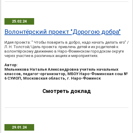
25.02.24
Волонтёрский проект "Дорогою добра"
Идея проекта: " Чтобы поверить в добро, надо начать делать его" /
Л. Н. Толстой/ Цель проекта: привлечь детей и их родителей к
волонтёрскому движению в Наро-Фоминском городском округе
через участие в различных акциях и мероприятиях.
Автор:
Мельникова Наталья Александровна учитель начальных
классов, педагог-организатор, МБОУ Наро-Фоминская сош №
6 СУИОП, Московская область, г. Наро-Фоминск
Смотреть доклад
29.01.24