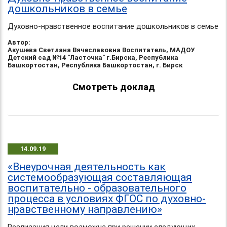
дошкольников в семье
Духовно-нравственное воспитание дошкольников в семье
Автор:
Акушева Светлана Вячеславовна Воспитатель, МАДОУ
Детский сад №14 "Ласточка" г.Бирска, Республика
Башкортостан, Республика Башкортостан, г. Бирск
Смотреть доклад
14.09.19
«Внеурочная деятельность как
системообразующая составляющая
воспитательно - образовательного
процесса в условиях ФГОС по духовно-
нравственному направлению»