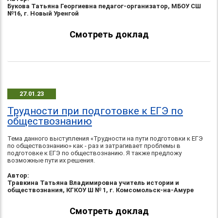
Букова Татьяна Георгиевна педагог-организатор, МБОУ СШ
№16, г. Новый Уренгой
Смотреть доклад
27.01.23
Трудности при подготовке к ЕГЭ по
обществознанию
Тема данного выступления «Трудности на пути подготовки к ЕГЭ
по обществознанию» как - раз и затрагивает проблемы в
подготовке к ЕГЭ по обществознанию. Я также предложу
возможные пути их решения.
Автор:
Травкина Татьяна Владимировна учитель истории и
обществознания, КГКОУ Ш № 1, г. Комсомольск-на-Амуре
Смотреть доклад