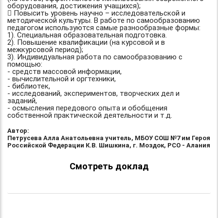
оборудования, достижения учащихся);
 Повысить уровень научно – исследовательской и
методической культуры. В работе по самообразованию
педагогом используются самые разнообразные формы:
1). Специальная образовательная подготовка.
2). Повышение квалификации (на курсовой и в
межкурсовой период);
3). Индивидуальная работа по самообразованию с
помощью:
- средств массовой информации,
- вычислительной и оргтехники,
- библиотек,
- исследований, экспериментов, творческих дел и
заданий,
- осмысления передового опыта и обобщения
собственной практической деятельности и т.д.
Автор:
Петрусева Алла Анатольевна учитель, МБОУ СОШ №7 им Героя
Российской Федерации К.В. Шишкина, г. Моздок, РСО - Алания
Смотреть доклад