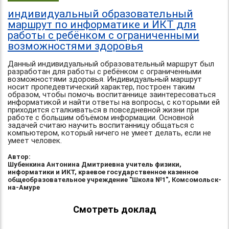
индивидуальный образовательный
маршрут по информатике и ИКТ для
работы с ребёнком с ограниченными
возможностями здоровья
Данный индивидуальный образовательный маршрут был
разработан для работы с ребёнком с ограниченными
возможностями здоровья. Индивидуальный маршрут
носит пропедевтический характер, построен таким
образом, чтобы помочь воспитаннице заинтересоваться
информатикой и найти ответы на вопросы, с которыми ей
приходится сталкиваться в повседневной жизни при
работе с большим объёмом информации. Основной
задачей считаю научить воспитанницу общаться с
компьютером, который ничего не умеет делать, если не
умеет человек.
Автор:
Шубенкина Антонина Дмитриевна учитель физики,
информатики и ИКТ, краевое государственное казенное
общеобразовательное учреждение "Школа №1", Комсомольск-
на-Амуре
Смотреть доклад