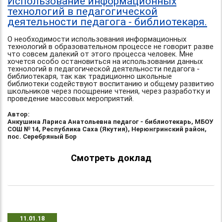
Использование информационных
технологий в педагогической
деятельности педагога - библиотекаря.
О необходимости использования информационных
технологий в образовательном процессе не говорит разве
что совсем далекий от этого процесса человек. Мне
хочется особо остановиться на использовании данных
технологий в педагогической деятельности педагога -
библиотекаря, так как традиционно школьные
библиотеки содействуют воспитанию и общему развитию
школьников через поощрение чтения, через разработку и
проведение массовых мероприятий.
Автор:
Анкушина Лариса Анатольевна педагог - библиотекарь, МБОУ
СОШ № 14, Республика Саха (Якутия), Нерюнгринский район,
пос. Серебряный Бор
Смотреть доклад
11.01.18