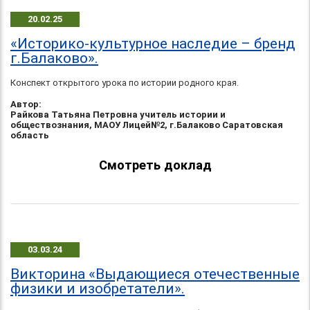
20.02.25
«Историко-культурное наследие – бренд
г.Балаково».
Конспект открытого урока по истории родного края.
Автор:
Райкова Татьяна Петровна учитель истории и
обществознания, МАОУ Лицей№2, г.Балаково Саратовская
область
Смотреть доклад
03.03.24
Викторина «Выдающиеся отечественные
физики и изобретатели».