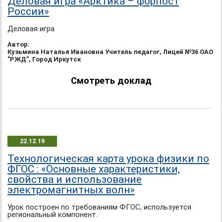
Деловая игра «Арктика – форпост
России»
Деловая игра
Автор:
Кузьмина Наталья Ивановна Учитель педагог, Лицей №36 ОАО
"РЖД", Город Иркутск
Смотреть доклад
22.12.19
Технологическая карта урока физики по
ФГОС : «Основные характеристики,
свойства и использование
электромагнитных волн»
Урок построен по требованиям ФГОС, используется
региональный компонент.