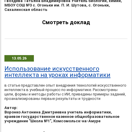
Гвоздева Татьяна Владимировна Учитель биологии, химии,
МБОУ СОШ №3 с. Огоньки им. П. И. Шутова, с. Огоньки,
Сахалинская область
Смотреть доклад
13.05.26
Использование искусственного
интеллекта на уроках информатики
в статье представлен опыт внедрения технологий искусственного
интеллекта в учебный процесс по информатике. Рассмотрены
цели, формы и методы работы с ИИ, приведены примеры заданий,
проанализированы первые результаты и трудности
Автор:
Воронко Антонина Дмитриевна учитель информатики,
краевое государственное казенное общеобразовательное
учреждение "Школа №1", Комсомольск-на-Амуре