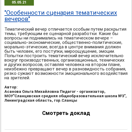
05.05.21
"Особенности сценария тематических
вечеров"
Тематический вечер отличается особым путем раскрытия
темы, требующим ее сценарной разработки. Какие бы
вопросы ни поднимались на тематическом вечере –
социально-экономические, общественно-политические,
морально-этические, всегда в центре внимания должен
быть человек, его поступки, мироощущение, эмоции.
Попытки построить тематический вечер исключительно
вокруг производственных, организационных, технических
и других вопросов, оставляя человека на втором плане,
неизбежно превращают вечер в разновидность собрания,
резко сужают возможности эмоционального воздействия
на зрителей.
Автор:
Асанова Ольга Михайловна Педагог - организатор,
МОУ"Сланцевская средняя общеобразовательная школа №3",
Ленинградская область, гор.Сланцы
Смотреть доклад