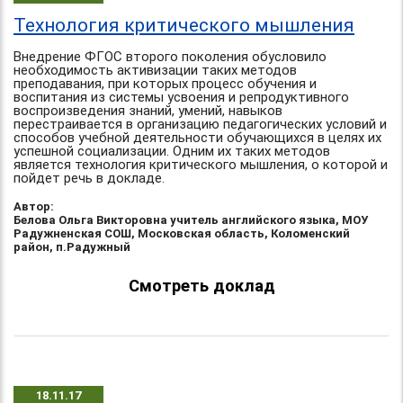
Технология критического мышления
Внедрение ФГОС второго поколения обусловило
необходимость активизации таких методов
преподавания, при которых процесс обучения и
воспитания из системы усвоения и репродуктивного
воспроизведения знаний, умений, навыков
перестраивается в организацию педагогических условий и
способов учебной деятельности обучающихся в целях их
успешной социализации. Одним их таких методов
является технология критического мышления, о которой и
пойдет речь в докладе.
Автор:
Белова Ольга Викторовна учитель английского языка, МОУ
Радужненская СОШ, Московская область, Коломенский
район, п.Радужный
Смотреть доклад
18.11.17