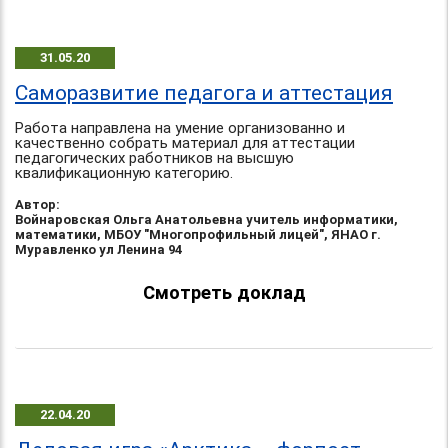
31.05.20
Саморазвитие педагога и аттестация
Работа направлена на умение организованно и
качественно собрать материал для аттестации
педагогических работников на высшую
квалификационную категорию.
Автор:
Войнаровская Ольга Анатольевна учитель информатики,
математики, МБОУ "Многопрофильный лицей", ЯНАО г.
Муравленко ул Ленина 94
Смотреть доклад
22.04.20