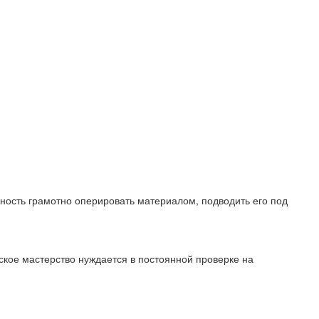
бность грамотно оперировать материалом, подводить его под
ское мастерство нуждается в постоянной проверке на