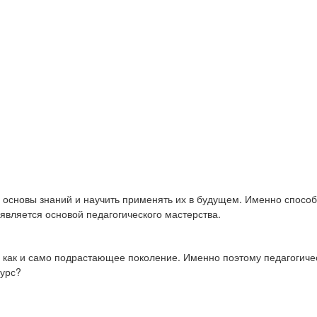
ь основы знаний и научить применять их в будущем. Именно спосо
является основой педагогического мастерства.
, как и само подрастающее поколение. Именно поэтому педагогиче
курс?