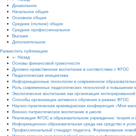
Дошкольное
Начальное общее
Основное общее
Среднее (полное) общее
Среднее профессиональное
Высшее
Дополнительное
Разместить публикацию
← Назад
Основы финансовой грамотности
Духовно-нравственное воспитание в соответствии с ФГОС
Педагогическая инициатива
Информационные технологии в современном образовательн
Роль современных педагогических технологий в повышении 
Экологическое воспитание как организация интегрированной
Способы организации активного обучения в рамках ФГОС
Научно-практическая краеведческая конференция «Моя мал
Военно-патриотическое воспитание в школе
Реализация ФГОС в образовательном учреждении: теория и 
Информационно-образовательная среда как средство и усл
Профессиональный стандарт педагога. Формирование новой 
Использование мультимедийной техники и информационно-к