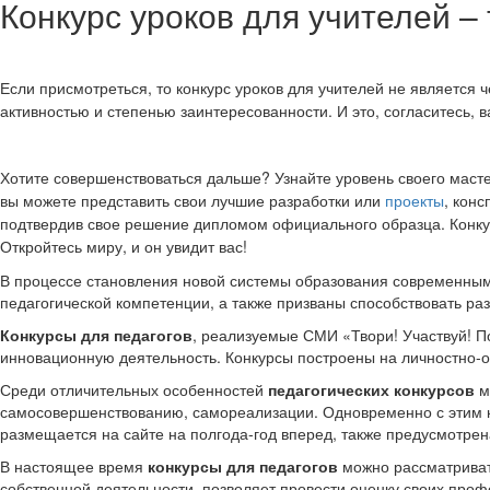
Конкурс уроков для учителей –
Если присмотреться, то конкурс уроков для учителей не является
активностью и степенью заинтересованности. И это, согласитесь, 
Хотите совершенствоваться дальше? Узнайте уровень своего маст
вы можете представить свои лучшие разработки или
проекты
, кон
подтвердив свое решение дипломом официального образца. Конкурс
Откройтесь миру, и он увидит вас!
В процессе становления новой системы образования современны
педагогической компетенции, а также призваны способствовать р
Конкурсы для педагогов
, реализуемые СМИ «Твори! Участвуй! 
инновационную деятельность. Конкурсы построены на личностно-о
Среди отличительных особенностей
педагогических конкурсов
м
самосовершенствованию, самореализации. Одновременно с этим ко
размещается на сайте на полгода-год вперед, также предусмотрен
В настоящее время
конкурсы для педагогов
можно рассматривать
собственной деятельности, позволяет провести оценку своих проф