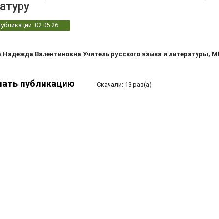
атуру
убликации: 02.05.26
 Надежда Валентиновна Учитель русского языка и литературы, МБ
чать публикацию
Скачали: 13 раз(а)