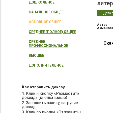
литер
ДОШКОЛЬНОЕ
НАЧАЛЬНОЕ ОБЩЕЕ
Дата п
ОСНОВНОЕ ОБЩЕЕ
Автор:
Акманова
СРЕДНЕЕ (ПОЛНОЕ) ОБЩЕЕ
СРЕДНЕЕ
Ска
ПРОФЕССИОНАЛЬНОЕ
ВЫСШЕЕ
ДОПОЛНИТЕЛЬНОЕ
Как отправить доклад:
1. Клик н кнопку «Разместить
доклад» (кнопка выше)
2. Заполнить заявку, загрузив
доклад.
3. Клик по кнопке «Отправить».