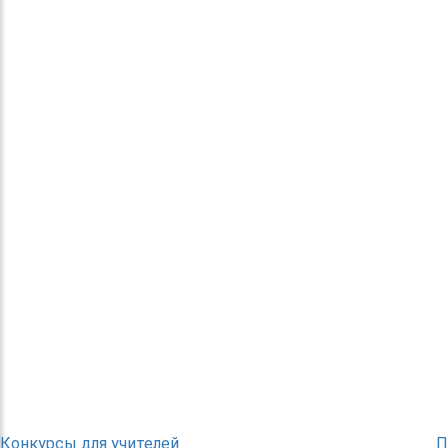
Конкурсы для учителей
П