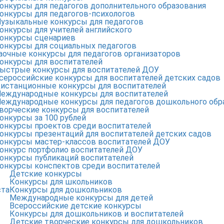
онкурсы для педагогов дополнительного образования
онкурсы для педагогов-психологов
узыкальные конкурсы для педагогов
онкурсы для учителей английского
онкурсы сценариев
онкурсы для социальных педагогов
аочные конкурсы для педагогов организаторов
онкурсы для воспитателей
ыстрые конкурсы для воспитателей ДОУ
сероссийские конкурсы для воспитателей детских садов
истанционные конкурсы для воспитателей
еждународные конкурсы для воспитателей
еждународные конкурсы для педагогов дошкольного обр
ворческие конкурсы для воспитателей
онкурсы за 100 рублей
онкурсы проектов среди воспитателей
онкурсы презентаций для воспитателей детских садов
онкурсы мастер-классов воспитателей ДОУ
онкурс портфолио воспитателей ДОУ
онкурсы публикаций воспитателей
онкурсы конспектов среди воспитателей
Детские конкурсы
Конкурсы для школьников
ста
Конкурсы для дошкольников
Международные конкурсы для детей
Всероссийские детские конкурсы
Конкурсы для дошкольников и воспитателей
Детские творческие конкурсы для дошкольников