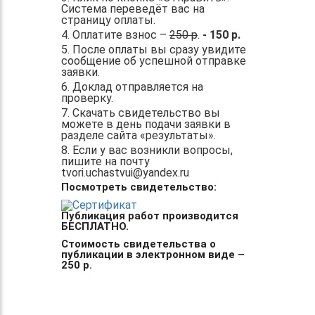
Система переведёт вас на
страницу оплаты.
4. Оплатите взнос –
250 р
.
- 150 р.
5. После оплаты вы сразу увидите
сообщение об успешной отправке
заявки.
6. Доклад отправляется на
проверку.
7. Скачать свидетельство вы
можете в день подачи заявки в
разделе сайта «результаты».
8. Если у вас возникли вопросы,
пишите на почту
tvori.uchastvui@yandex.ru
Посмотреть свидетельство:
Публикация работ производится
БЕСПЛАТНО.
Стоимость свидетельства о
публикации в электронном виде –
250 р.