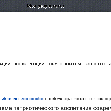
Мои результаты
ведения
ийских
Я
РЕЗУЛЬТАТЫ
ДИПЛОМЫ
ОПЛАТА
ОТЗЫВЫ
ВЫС
АЦИИ
КОНФЕРЕНЦИИ
ОБМЕН ОПЫТОМ
ФГОС ТЕСТЫ
Публикации
Основное общее
Проблема патриотического воспитания совр
ема патриотического воспитания совре