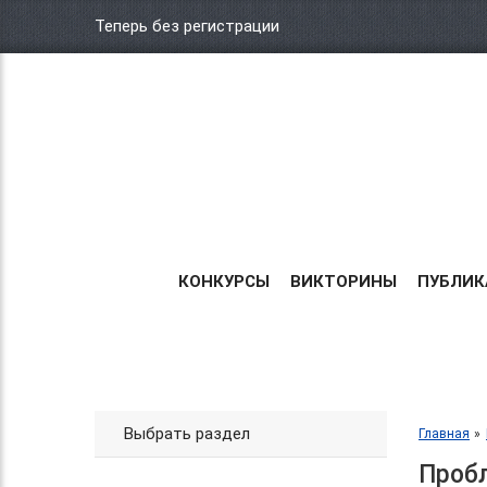
Теперь без регистрации
ТВОРИ!
Центр организации и про
УЧАСТВУЙ!
Международных и Всеросс
конкурсов г. Москва
ПОБЕЖДАЙ!
ГЛАВНА
КОНКУРСЫ
ВИКТОРИНЫ
ПУБЛИК
Выбрать раздел
Главная
Пробл