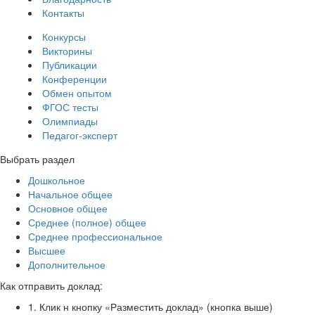
Контакты
Конкурсы
Викторины
Публикации
Конференции
Обмен опытом
ФГОС тесты
Олимпиады
Педагог-эксперт
Выбрать раздел
Дошкольное
Начальное общее
Основное общее
Среднее (полное) общее
Среднее профессиональное
Высшее
Дополнительное
Как отправить доклад:
1. Клик н кнопку «Разместить доклад» (кнопка выше)