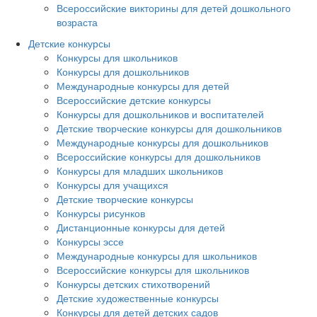
Всероссийские викторины для детей дошкольного
возраста
Детские конкурсы
Конкурсы для школьников
Конкурсы для дошкольников
Международные конкурсы для детей
Всероссийские детские конкурсы
Конкурсы для дошкольников и воспитателей
Детские творческие конкурсы для дошкольников
Международные конкурсы для дошкольников
Всероссийские конкурсы для дошкольников
Конкурсы для младших школьников
Конкурсы для учащихся
Детские творческие конкурсы
Конкурсы рисунков
Дистанционные конкурсы для детей
Конкурсы эссе
Международные конкурсы для школьников
Всероссийские конкурсы для школьников
Конкурсы детских стихотворений
Детские художественные конкурсы
Конкурсы для детей детских садов