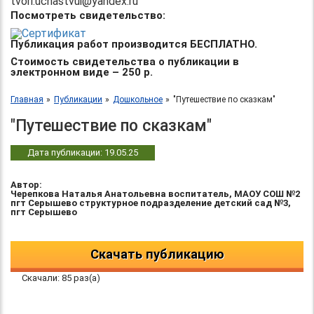
tvori.uchastvui@yandex.ru
Посмотреть свидетельство:
Публикация работ производится БЕСПЛАТНО.
Стоимость свидетельства о публикации в
электронном виде – 250 р.
Главная
Публикации
Дошкольное
"Путешествие по сказкам"
"Путешествие по сказкам"
Дата публикации: 19.05.25
Автор:
Черепкова Наталья Анатольевна воспитатель, МАОУ СОШ №2
пгт Серышево структурное подразделение детский сад №3,
пгт Серышево
Скачать публикацию
Скачали: 85 раз(а)