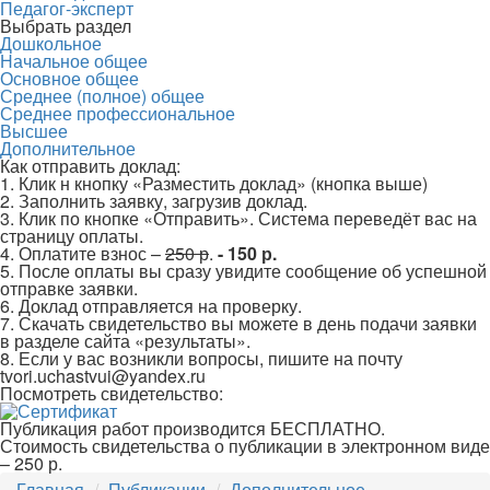
Педагог-эксперт
Выбрать раздел
Дошкольное
Начальное общее
Основное общее
Среднее (полное) общее
Среднее профессиональное
Высшее
Дополнительное
Как отправить доклад:
1. Клик н кнопку «Разместить доклад» (кнопка выше)
2. Заполнить заявку, загрузив доклад.
3. Клик по кнопке «Отправить». Система переведёт вас на
страницу оплаты.
4. Оплатите взнос –
250 р
.
- 150 р.
5. После оплаты вы сразу увидите сообщение об успешной
отправке заявки.
6. Доклад отправляется на проверку.
7. Скачать свидетельство вы можете в день подачи заявки
в разделе сайта «результаты».
8. Если у вас возникли вопросы, пишите на почту
tvori.uchastvui@yandex.ru
Посмотреть свидетельство:
Публикация работ производится БЕСПЛАТНО.
Стоимость свидетельства о публикации в электронном виде
– 250 р.
Главная
Публикации
Дополнительное