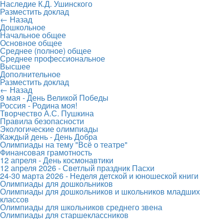
Наследие К.Д. Ушинского
Разместить доклад
← Назад
Дошкольное
Начальное общее
Основное общее
Среднее (полное) общее
Среднее профессиональное
Высшее
Дополнительное
Разместить доклад
← Назад
9 мая - День Великой Победы
Россия - Родина моя!
Творчество А.С. Пушкина
Правила безопасности
Экологические олимпиады
Каждый день - День Добра
Олимпиады на тему "Всё о театре"
Финансовая грамотность
12 апреля - День космонавтики
12 апреля 2026 - Светлый праздник Пасхи
24-30 марта 2026 - Неделя детской и юношеской книги
Олимпиады для дошкольников
Олимпиады для дошкольников и школьников младших
классов
Олимпиады для школьников среднего звена
Олимпиады для старшеклассников