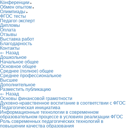
Конференции
Обмен опытом
Олимпиады
ФГОС тесты
Педагог-эксперт
Дипломы
Оплата
Отзывы
Выставка работ
Благодарность
Контакты
← Назад
Дошкольное
Начальное общее
Основное общее
Среднее (полное) общее
Среднее профессиональное
Высшее
Дополнительное
Разместить публикацию
← Назад
Основы финансовой грамотности
Духовно-нравственное воспитание в соответствии с ФГОС
Педагогическая инициатива
Информационные технологии в современном
образовательном процессе в условиях реализации ФГОС
Роль современных педагогических технологий в
повышении качества образования