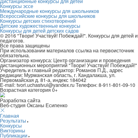
Дистанционные конкурсы для детей
Конкурсы эссе
Международные конкурсы для школьников
Всероссийские конкурсы для школьников
Конкурсы детских стихотворений
Детские художественные конкурсы
Конкурсы для детей детских садов
© 2016 "Твори! Участвуй! Побеждай!". Конкурсы для детей и
педагогов.
Все права защищены
При использовании материалов ссылка на первоисточник
обязательна.
Организатор конкурса: Центр организации и проведения
дистанционных мероприятий "Твори! Участвуй! Побеждай!"
Учредитель и главный редактор: Романов П.Д., адрес
редакции: Мурманская область, г. Кандалакша, ул.
Первомайская д. 81-а, индекс 184042
E-mail: tvori.uchastvui@yandex.ru Телефон: 8-911-801-09-10
Возрастная категория 0+
Разработка сайта
Веб-студия Оксаны Есипенко
Главная
Результаты
Конкурсы
Викторины
Публикации