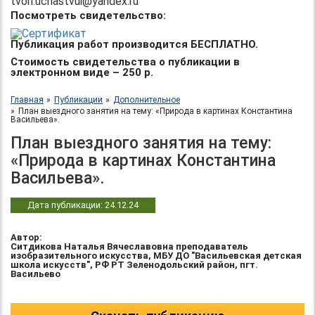
tvori.uchastvui@yandex.ru
Посмотреть свидетельство:
Публикация работ производится БЕСПЛАТНО.
Стоимость свидетельства о публикации в
электронном виде – 250 р.
Главная
Публикации
Дополнительное
План выездного занятия на тему: «Природа в картинах Константина
Васильева».
План выездного занятия на тему:
«Природа в картинах Константина
Васильева».
Дата публикации: 24.12.24
Автор:
Ситдикова Наталья Вячеславовна преподаватель
изобразительного искусства, МБУ ДО "Васильевская детская
школа искусств", РФ РТ Зеленодольский район, пгт.
Васильево