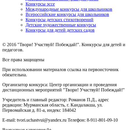
Конкурсы эссе
Международные конкурсы для школьников
Всероссийские конкурсы для школьников
Конкурсы детских стихотворений
Детские художественные конкурсы
Конкурсы для детей детских садов
© 2016 "Твори! Участвуй! Побеждай!". Конкурсы для детей и
педагогов.
Все права защищены
При использовании материалов ссылка на первоисточник
обязательна.
Организатор конкурса: Центр организации и проведения
дистанционных мероприятий "Твори! Участвуй! Побеждай!"
Учредитель и главный редактор: Романов П.Д., адрес
редакции: Мурманская область, г. Кандалакша, ул.
Первомайская д. 81-а, индекс 184042
E-mail: tvori.uchastvui@yandex.ru Телефон: 8-911-801-09-10
Возрастная категория 0+