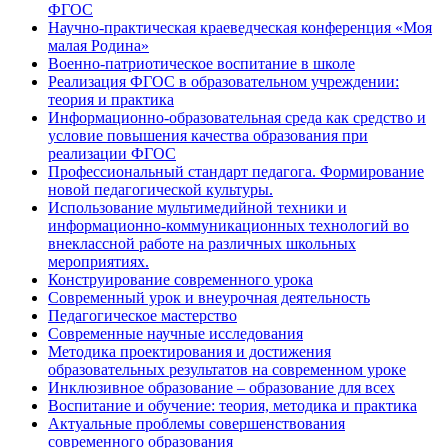
ФГОС
Научно-практическая краеведческая конференция «Моя
малая Родина»
Военно-патриотическое воспитание в школе
Реализация ФГОС в образовательном учреждении:
теория и практика
Информационно-образовательная среда как средство и
условие повышения качества образования при
реализации ФГОС
Профессиональный стандарт педагога. Формирование
новой педагогической культуры.
Использование мультимедийной техники и
информационно-коммуникационных технологий во
внеклассной работе на различных школьных
мероприятиях.
Конструирование современного урока
Современный урок и внеурочная деятельность
Педагогическое мастерство
Современные научные исследования
Методика проектирования и достижения
образовательных результатов на современном уроке
Инклюзивное образование – образование для всех
Воспитание и обучение: теория, методика и практика
Актуальные проблемы совершенствования
современного образования