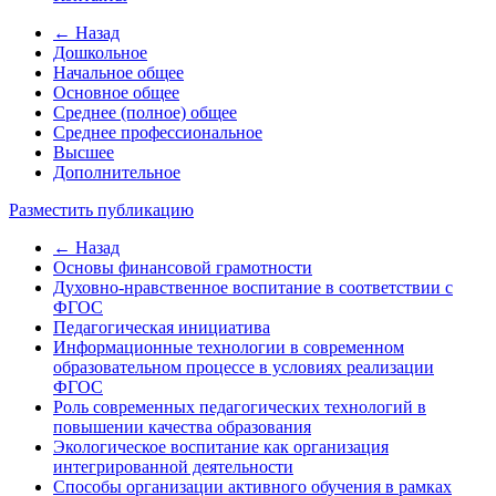
← Назад
Дошкольное
Начальное общее
Основное общее
Среднее (полное) общее
Среднее профессиональное
Высшее
Дополнительное
Разместить публикацию
← Назад
Основы финансовой грамотности
Духовно-нравственное воспитание в соответствии с
ФГОС
Педагогическая инициатива
Информационные технологии в современном
образовательном процессе в условиях реализации
ФГОС
Роль современных педагогических технологий в
повышении качества образования
Экологическое воспитание как организация
интегрированной деятельности
Способы организации активного обучения в рамках