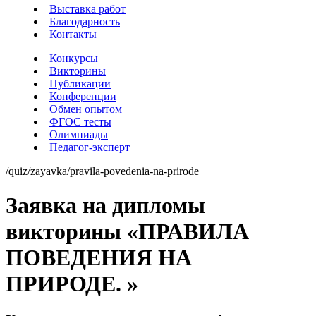
Выставка работ
Благодарность
Контакты
Конкурсы
Викторины
Публикации
Конференции
Обмен опытом
ФГОС тесты
Олимпиады
Педагог-эксперт
/quiz/zayavka/pravila-povedenia-na-prirode
Заявка на дипломы
викторины «ПРАВИЛА
ПОВЕДЕНИЯ НА
ПРИРОДЕ. »