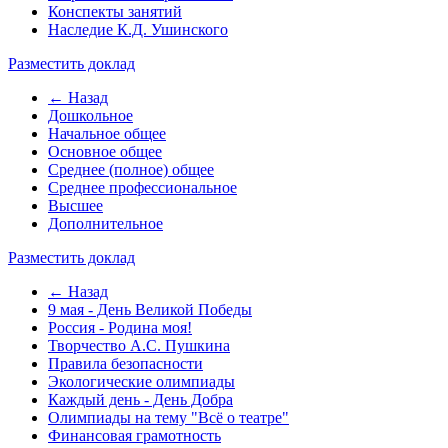
Конспекты занятий
Наследие К.Д. Ушинского
Разместить доклад
← Назад
Дошкольное
Начальное общее
Основное общее
Среднее (полное) общее
Среднее профессиональное
Высшее
Дополнительное
Разместить доклад
← Назад
9 мая - День Великой Победы
Россия - Родина моя!
Творчество А.С. Пушкина
Правила безопасности
Экологические олимпиады
Каждый день - День Добра
Олимпиады на тему "Всё о театре"
Финансовая грамотность