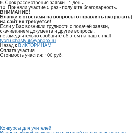
9. Срок рассмотрения заявки - 1 день.
10. Приняли участие 5 раз - получите благодарность.
ВНИМАНИЕ!
Бланки с ответами на вопросы отправлять (загружать)
на сайт не требуется!
Если у Вас возникли трудности с подачей заявки,
скачиванием документа и другие вопросы,
незамедлительно сообщите об этом на наш e-mail
tvori.uchastvui@yandex.ru
Назад к
ВИКТОРИНАМ
Оплата участия
Стоимость участия:
100 руб.
Конкурсы для учителей
Всероссийский конкурс для учителей начальных классов