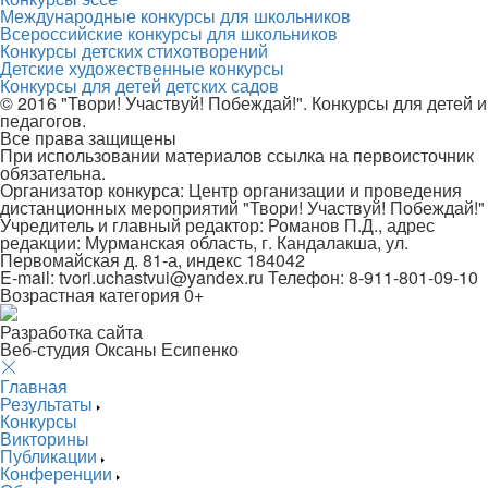
Международные конкурсы для школьников
Всероссийские конкурсы для школьников
Конкурсы детских стихотворений
Детские художественные конкурсы
Конкурсы для детей детских садов
© 2016 "Твори! Участвуй! Побеждай!". Конкурсы для детей и
педагогов.
Все права защищены
При использовании материалов ссылка на первоисточник
обязательна.
Организатор конкурса: Центр организации и проведения
дистанционных мероприятий "Твори! Участвуй! Побеждай!"
Учредитель и главный редактор: Романов П.Д., адрес
редакции: Мурманская область, г. Кандалакша, ул.
Первомайская д. 81-а, индекс 184042
E-mail: tvori.uchastvui@yandex.ru Телефон: 8-911-801-09-10
Возрастная категория 0+
Разработка сайта
Веб-студия Оксаны Есипенко
Главная
Результаты
Конкурсы
Викторины
Публикации
Конференции