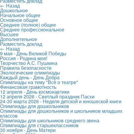
Разместить доклад
← Назад
Дошкольное
Начальное общее
Основное общее
Среднее (полное) общее
Среднее профессиональное
Высшее
Дополнительное
Разместить доклад
← Назад
9 мая - День Великой Победы
Россия - Родина моя!
Творчество А.С. Пушкина
Правила безопасности
Экологические олимпиады
Каждый день - День Добра
Олимпиады на тему "Всё о театре"
Финансовая грамотность
12 апреля - День космонавтики
12 апреля 2026 - Светлый праздник Пасхи
24-30 марта 2026 - Неделя детской и юношеской книги
Олимпиады для дошкольников
Олимпиады для дошкольников и школьников младших
классов
Олимпиады для школьников среднего звена
Олимпиады для старшеклассников
30 ноября - День Матери