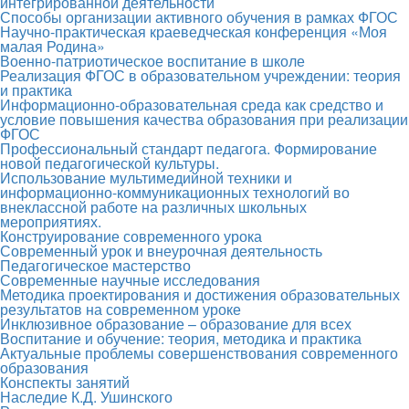
интегрированной деятельности
Способы организации активного обучения в рамках ФГОС
Научно-практическая краеведческая конференция «Моя
малая Родина»
Военно-патриотическое воспитание в школе
Реализация ФГОС в образовательном учреждении: теория
и практика
Информационно-образовательная среда как средство и
условие повышения качества образования при реализации
ФГОС
Профессиональный стандарт педагога. Формирование
новой педагогической культуры.
Использование мультимедийной техники и
информационно-коммуникационных технологий во
внеклассной работе на различных школьных
мероприятиях.
Конструирование современного урока
Современный урок и внеурочная деятельность
Педагогическое мастерство
Современные научные исследования
Методика проектирования и достижения образовательных
результатов на современном уроке
Инклюзивное образование – образование для всех
Воспитание и обучение: теория, методика и практика
Актуальные проблемы совершенствования современного
образования
Конспекты занятий
Наследие К.Д. Ушинского