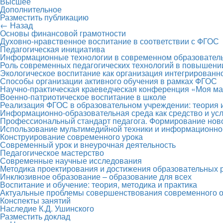
Высшее
Дополнительное
Разместить публикацию
← Назад
Основы финансовой грамотности
Духовно-нравственное воспитание в соответствии с ФГОС
Педагогическая инициатива
Информационные технологии в современном образователь
Роль современных педагогических технологий в повышени
Экологическое воспитание как организация интегрированн
Способы организации активного обучения в рамках ФГОС
Научно-практическая краеведческая конференция «Моя м
Военно-патриотическое воспитание в школе
Реализация ФГОС в образовательном учреждении: теория и
Информационно-образовательная среда как средство и ус
Профессиональный стандарт педагога. Формирование ново
Использование мультимедийной техники и информационно-
Конструирование современного урока
Современный урок и внеурочная деятельность
Педагогическое мастерство
Современные научные исследования
Методика проектирования и достижения образовательных 
Инклюзивное образование – образование для всех
Воспитание и обучение: теория, методика и практика
Актуальные проблемы совершенствования современного 
Конспекты занятий
Наследие К.Д. Ушинского
Разместить доклад