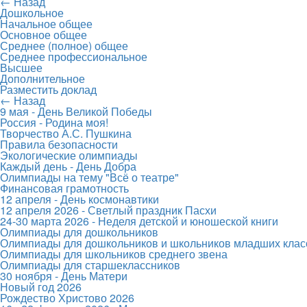
← Назад
Дошкольное
Начальное общее
Основное общее
Среднее (полное) общее
Среднее профессиональное
Высшее
Дополнительное
Разместить доклад
← Назад
9 мая - День Великой Победы
Россия - Родина моя!
Творчество А.С. Пушкина
Правила безопасности
Экологические олимпиады
Каждый день - День Добра
Олимпиады на тему "Всё о театре"
Финансовая грамотность
12 апреля - День космонавтики
12 апреля 2026 - Светлый праздник Пасхи
24-30 марта 2026 - Неделя детской и юношеской книги
Олимпиады для дошкольников
Олимпиады для дошкольников и школьников младших клас
Олимпиады для школьников среднего звена
Олимпиады для старшеклассников
30 ноября - День Матери
Новый год 2026
Рождество Христово 2026