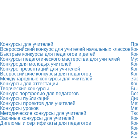
Конкурсы для учителей
Пр
Всероссийский конкурс для учителей начальных классов
Ко
Быстрые конкурсы для педагогов и детей
Ко
Конкурсы педагогического мастерства для учителей
Му
Конкурс для молодых учителей
Ко
Конкурс презентаций для учителей
Ко
Всероссийские конкурсы для педагогов
Ко
Международные конкурсы для учителей
За
Конкурсы для аттестации
Ко
Творческие конкурсы
Бы
Конкурс портфолио для педагогов
Вс
Конкурсы публикаций
Ди
Конкурсы проектов для учителей
Ме
Конкурсы уроков
Ме
Методические конкурсы для учителей
Тв
Заочные конкурсы для учителей
Ко
Дипломы и сертификаты для педагогов
Ко
Ко
Ко
Ко