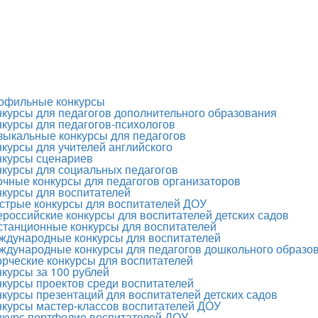
офильные конкурсы
нкурсы для педагогов дополнительного образования
нкурсы для педагогов-психологов
зыкальные конкурсы для педагогов
нкурсы для учителей английского
нкурсы сценариев
нкурсы для социальных педагогов
очные конкурсы для педагогов организаторов
нкурсы для воспитателей
стрые конкурсы для воспитателей ДОУ
ероссийские конкурсы для воспитателей детских садов
станционные конкурсы для воспитателей
ждународные конкурсы для воспитателей
ждународные конкурсы для педагогов дошкольного образо
орческие конкурсы для воспитателей
нкурсы за 100 рублей
нкурсы проектов среди воспитателей
нкурсы презентаций для воспитателей детских садов
нкурсы мастер-классов воспитателей ДОУ
нкурс портфолио воспитателей ДОУ