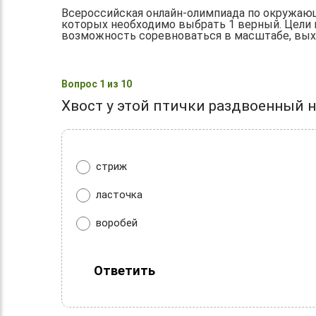
Всероссийская онлайн-олимпиада по окружающ
которых необходимо выбрать 1 верный. Цели и
возможность соревноваться в масштабе, выхо
Вопрос 1 из 10
Хвост у этой птички раздвоенный н
стриж
ласточка
воробей
Ответить