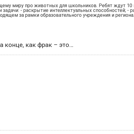
ему миру про животных для школьников. Ребят ждут 10 н
 задачи: - раскрытие интеллектуальных способностей; - р
дящем за рамки образовательного учреждения и региона
а конце, как фрак – это…