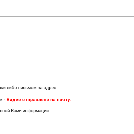
лки либо письмом на адрес
м -
Видео отправлено на почту.
нной Вами информации.