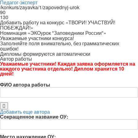
Педагог-эксперт
/konkurs/zayavka/1/zapovednyj-urok
90
130
Добавить работу на конкурс «ТВОРИ! УЧАСТВУЙ!
ПОБЕЖДАЙ!»
Номинация «ЭКОурок "Заповедники России"»
Уважаемые участники конкурса!
Заполняйте поля внимательно, без грамматических
ошибок!
Дипломы формируются автоматически
Автор работы
Уважаемые участники! Каждая заявка оформляется на
каждого участника отдельно! Диплом хранится 10
дней!
ФИО автора работы
Добавить еще автора
Сокращенное название ОУ:
Место нахождение ОУ: