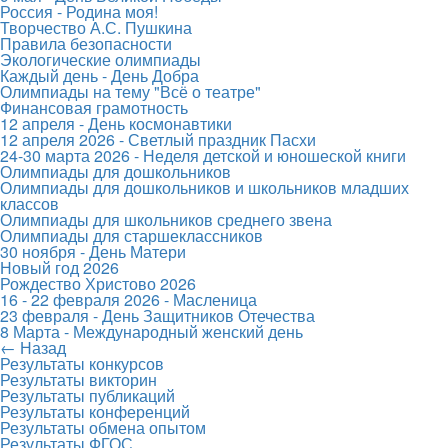
Россия - Родина моя!
Творчество А.С. Пушкина
Правила безопасности
Экологические олимпиады
Каждый день - День Добра
Олимпиады на тему "Всё о театре"
Финансовая грамотность
12 апреля - День космонавтики
12 апреля 2026 - Светлый праздник Пасхи
24-30 марта 2026 - Неделя детской и юношеской книги
Олимпиады для дошкольников
Олимпиады для дошкольников и школьников младших
классов
Олимпиады для школьников среднего звена
Олимпиады для старшеклассников
30 ноября - День Матери
Новый год 2026
Рождество Христово 2026
16 - 22 февраля 2026 - Масленица
23 февраля - День Защитников Отечества
8 Марта - Международный женский день
← Назад
Результаты конкурсов
Результаты викторин
Результаты публикаций
Результаты конференций
Результаты обмена опытом
Результаты ФГОС