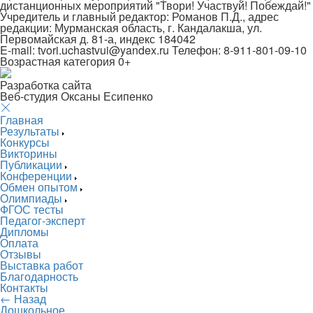
дистанционных мероприятий "Твори! Участвуй! Побеждай!"
Учредитель и главный редактор: Романов П.Д., адрес
редакции: Мурманская область, г. Кандалакша, ул.
Первомайская д. 81-а, индекс 184042
E-mail: tvori.uchastvui@yandex.ru Телефон: 8-911-801-09-10
Возрастная категория 0+
Разработка сайта
Веб-студия Оксаны Есипенко
Главная
Результаты
Конкурсы
Викторины
Публикации
Конференции
Обмен опытом
Олимпиады
ФГОС тесты
Педагог-эксперт
Дипломы
Оплата
Отзывы
Выставка работ
Благодарность
Контакты
← Назад
Дошкольное