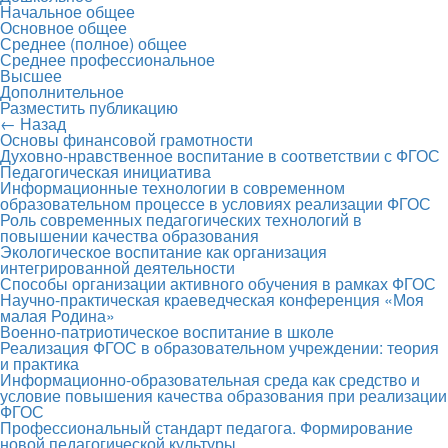
Начальное общее
Основное общее
Среднее (полное) общее
Среднее профессиональное
Высшее
Дополнительное
Разместить публикацию
← Назад
Основы финансовой грамотности
Духовно-нравственное воспитание в соответствии с ФГОС
Педагогическая инициатива
Информационные технологии в современном
образовательном процессе в условиях реализации ФГОС
Роль современных педагогических технологий в
повышении качества образования
Экологическое воспитание как организация
интегрированной деятельности
Способы организации активного обучения в рамках ФГОС
Научно-практическая краеведческая конференция «Моя
малая Родина»
Военно-патриотическое воспитание в школе
Реализация ФГОС в образовательном учреждении: теория
и практика
Информационно-образовательная среда как средство и
условие повышения качества образования при реализации
ФГОС
Профессиональный стандарт педагога. Формирование
новой педагогической культуры.