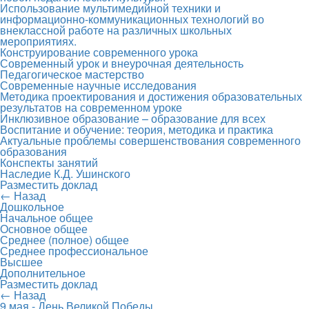
Использование мультимедийной техники и
информационно-коммуникационных технологий во
внеклассной работе на различных школьных
мероприятиях.
Конструирование современного урока
Современный урок и внеурочная деятельность
Педагогическое мастерство
Современные научные исследования
Методика проектирования и достижения образовательных
результатов на современном уроке
Инклюзивное образование – образование для всех
Воспитание и обучение: теория, методика и практика
Актуальные проблемы совершенствования современного
образования
Конспекты занятий
Наследие К.Д. Ушинского
Разместить доклад
← Назад
Дошкольное
Начальное общее
Основное общее
Среднее (полное) общее
Среднее профессиональное
Высшее
Дополнительное
Разместить доклад
← Назад
9 мая - День Великой Победы