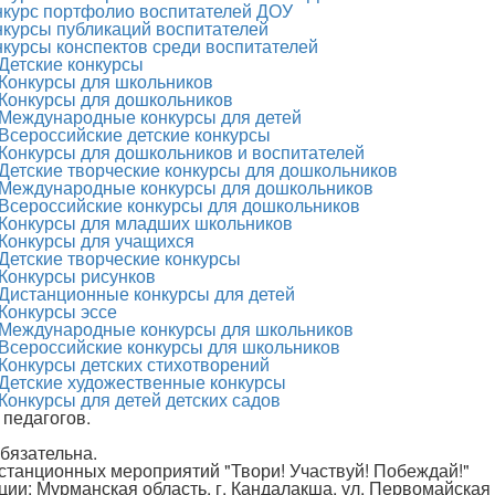
нкурс портфолио воспитателей ДОУ
нкурсы публикаций воспитателей
нкурсы конспектов среди воспитателей
Детские конкурсы
Конкурсы для школьников
Конкурсы для дошкольников
Международные конкурсы для детей
Всероссийские детские конкурсы
Конкурсы для дошкольников и воспитателей
Детские творческие конкурсы для дошкольников
Международные конкурсы для дошкольников
Всероссийские конкурсы для дошкольников
Конкурсы для младших школьников
Конкурсы для учащихся
Детские творческие конкурсы
Конкурсы рисунков
Дистанционные конкурсы для детей
Конкурсы эссе
Международные конкурсы для школьников
Всероссийские конкурсы для школьников
Конкурсы детских стихотворений
Детские художественные конкурсы
Конкурсы для детей детских садов
 педагогов.
бязательна.
истанционных мероприятий "Твори! Участвуй! Побеждай!"
ции: Мурманская область, г. Кандалакша, ул. Первомайская 