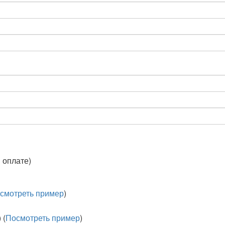
 оплате)
смотреть пример
)
 (
Посмотреть пример
)