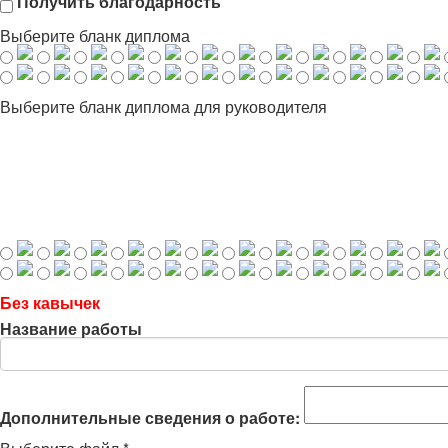
Получить благодарность
Выберите бланк диплома
Выберите бланк диплома для руководителя
Без кавычек
Название работы
Дополнительные сведения о работе: