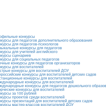
офильные конкурсы
нкурсы для педагогов дополнительного образования
нкурсы для педагогов-психологов
зыкальные конкурсы для педагогов
нкурсы для учителей английского
нкурсы сценариев
нкурсы для социальных педагогов
очные конкурсы для педагогов организаторов
нкурсы для воспитателей
стрые конкурсы для воспитателей ДОУ
ероссийские конкурсы для воспитателей детских садов
станционные конкурсы для воспитателей
ждународные конкурсы для воспитателей
ждународные конкурсы для педагогов дошкольного образо
орческие конкурсы для воспитателей
нкурсы за 100 рублей
нкурсы проектов среди воспитателей
нкурсы презентаций для воспитателей детских садов
нкурсы мастер-классов воспитателей ДОУ