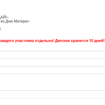
ДАЙ!»
 ко Дню Матери)»
!
аждого участника отдельно! Диплом хранится 10 дней!