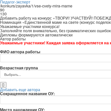
Педагог-эксперт
/konkurs/zayavka/1/vse-cvety-mira-mame
90
130
Добавить работу на конкурс «ТВОРИ! УЧАСТВУЙ! ПОБЕЖ
Номинация «Единственной маме на свете (конкурс поделок
Уважаемые участники конкурса!
Заполняйте поля внимательно, без грамматических ошибок
Дипломы формируются автоматически
Автор работы
Уважаемые участники! Каждая заявка оформляется на к
ФИО автора работы
Возрастная группа
Добавить еще автора
Сокращенное название ОУ:
Место нахождение ОУ: