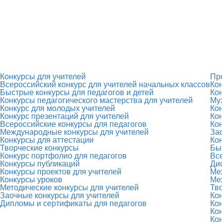
Конкурсы для учителей
Пр
Всероссийский конкурс для учителей начальных классов
Ко
Быстрые конкурсы для педагогов и детей
Ко
Конкурсы педагогического мастерства для учителей
Му
Конкурс для молодых учителей
Ко
Конкурс презентаций для учителей
Ко
Всероссийские конкурсы для педагогов
Ко
Международные конкурсы для учителей
За
Конкурсы для аттестации
Ко
Творческие конкурсы
Бы
Конкурс портфолио для педагогов
Вс
Конкурсы публикаций
Ди
Конкурсы проектов для учителей
Ме
Конкурсы уроков
Ме
Методические конкурсы для учителей
Тв
Заочные конкурсы для учителей
Ко
Дипломы и сертификаты для педагогов
Ко
Ко
Ко