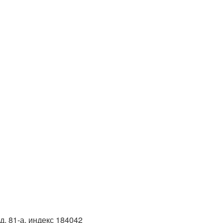
д. 81-а, индекс 184042