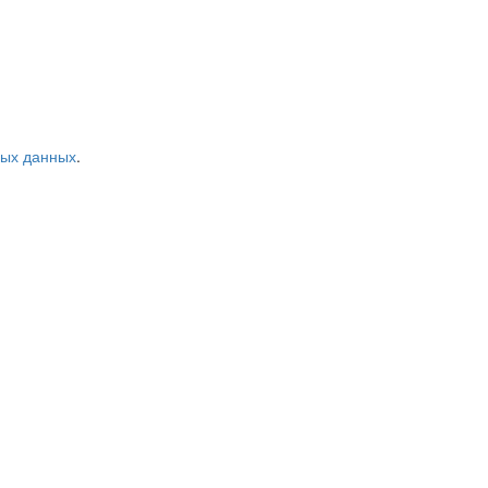
ных данных
.