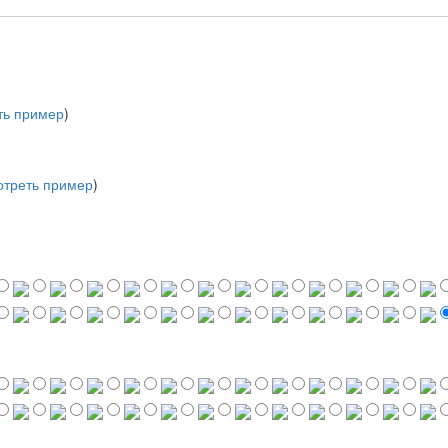
ть пример
)
треть пример
)