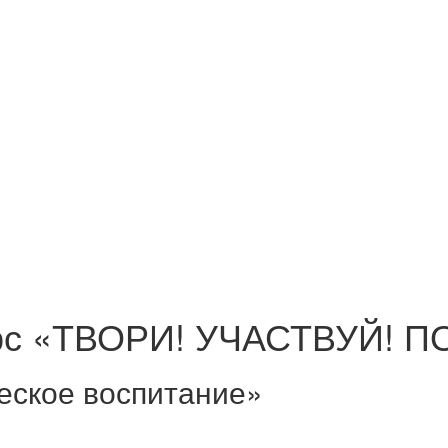
курс «ТВОРИ! УЧАСТВУЙ! 
еское воспитание»