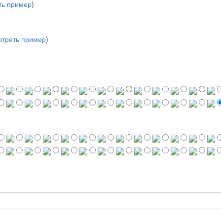
ть пример
)
треть пример
)