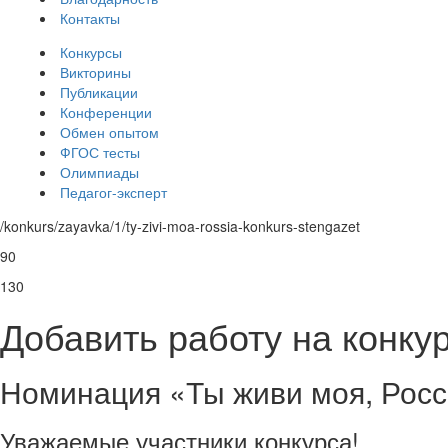
Контакты
Конкурсы
Викторины
Публикации
Конференции
Обмен опытом
ФГОС тесты
Олимпиады
Педагог-эксперт
/konkurs/zayavka/1/ty-zivi-moa-rossia-konkurs-stengazet
90
130
Добавить работу на кон
Номинация «Ты живи моя, Росси
Уважаемые участники конкурса!