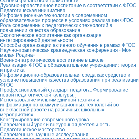
Основы финансовой грамотности
Духовно-нравственное воспитание в соответствии с ФГОС
Педагогическая инициатива
Информационные технологии в современном
образовательном процессе в условиях реализации ФГОС
Роль современных педагогических технологий в
повышении качества образования
Экологическое воспитание как организация
интегрированной деятельности
Способы организации активного обучения в рамках ФГОС
Научно-практическая краеведческая конференция «Моя
малая Родина»
Военно-патриотическое воспитание в школе
Реализация ФГОС в образовательном учреждении: теория
и практика
Информационно-образовательная среда как средство и
условие повышения качества образования при реализации
ФГОС
Профессиональный стандарт педагога. Формирование
новой педагогической культуры.
Использование мультимедийной техники и
информационно-коммуникационных технологий во
внеклассной работе на различных школьных
мероприятиях.
Конструирование современного урока
Современный урок и внеурочная деятельность
Педагогическое мастерство
Современные научные исследования