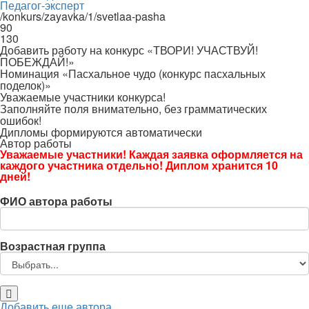
Педагог-эксперт
/konkurs/zayavka/1/svetlaa-pasha
90
130
Добавить работу на конкурс «ТВОРИ! УЧАСТВУЙ!
ПОБЕЖДАЙ!»
Номинация «Пасхальное чудо (конкурс пасхальных
поделок)»
Уважаемые участники конкурса!
Заполняйте поля внимательно, без грамматических
ошибок!
Дипломы формируются автоматически
Автор работы
Уважаемые участники! Каждая заявка оформляется на
каждого участника отдельно! Диплом хранится 10
дней!
ФИО автора работы
Возрастная группа
Добавить еще автора