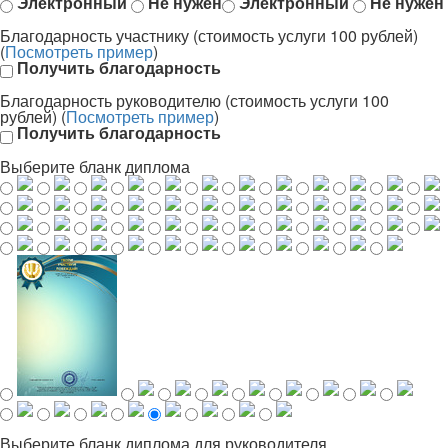
Электронный
Не нужен
Электронный
Не нужен
Благодарность участнику (стоимость услуги 100 рублей)
(
Посмотреть пример
)
Получить благодарность
Благодарность руководителю (стоимость услуги 100
рублей) (
Посмотреть пример
)
Получить благодарность
Выберите бланк диплома
Выберите бланк диплома для руководителя