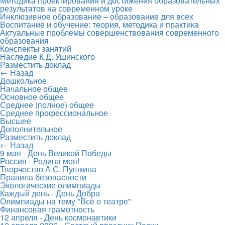
Методика проектирования и достижения образовательных
результатов на современном уроке
Инклюзивное образование – образование для всех
Воспитание и обучение: теория, методика и практика
Актуальные проблемы совершенствования современного
образования
Конспекты занятий
Наследие К.Д. Ушинского
Разместить доклад
← Назад
Дошкольное
Начальное общее
Основное общее
Среднее (полное) общее
Среднее профессиональное
Высшее
Дополнительное
Разместить доклад
← Назад
9 мая - День Великой Победы
Россия - Родина моя!
Творчество А.С. Пушкина
Правила безопасности
Экологические олимпиады
Каждый день - День Добра
Олимпиады на тему "Всё о театре"
Финансовая грамотность
12 апреля - День космонавтики