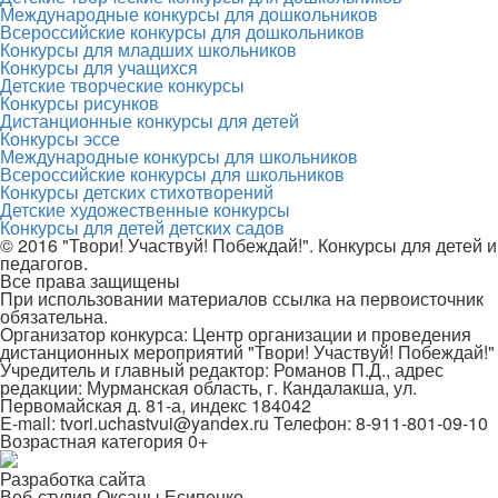
Международные конкурсы для дошкольников
Всероссийские конкурсы для дошкольников
Конкурсы для младших школьников
Конкурсы для учащихся
Детские творческие конкурсы
Конкурсы рисунков
Дистанционные конкурсы для детей
Конкурсы эссе
Международные конкурсы для школьников
Всероссийские конкурсы для школьников
Конкурсы детских стихотворений
Детские художественные конкурсы
Конкурсы для детей детских садов
© 2016 "Твори! Участвуй! Побеждай!". Конкурсы для детей и
педагогов.
Все права защищены
При использовании материалов ссылка на первоисточник
обязательна.
Организатор конкурса: Центр организации и проведения
дистанционных мероприятий "Твори! Участвуй! Побеждай!"
Учредитель и главный редактор: Романов П.Д., адрес
редакции: Мурманская область, г. Кандалакша, ул.
Первомайская д. 81-а, индекс 184042
E-mail: tvori.uchastvui@yandex.ru Телефон: 8-911-801-09-10
Возрастная категория 0+
Разработка сайта
Веб-студия Оксаны Есипенко