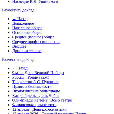
Наследие К.Д. Ушинского
Разместить доклад
← Назад
Дошкольное
Начальное общее
Основное общее
Среднее (полное) общее
Среднее профессиональное
Высшее
Дополнительное
Разместить доклад
← Назад
9 мая - День Великой Победы
Россия - Родина моя!
Творчество А.С. Пушкина
Правила безопасности
Экологические олимпиады
Каждый день - День Добра
Олимпиады на тему "Всё о театре"
Финансовая грамотность
12 апреля - День космонавтики
12 апреля 2026 - Светлый праздник Пасхи