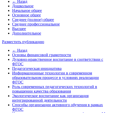
← Назад
Дошкольное
Начальное общее
Основное общее
Среднее (полное) общее
Среднее профессиональное
Высшее
Дополнительное
Разместить публикацию
← Назад
Основы финансовой грамотности
Духовно-нравственное воспитание в соответствии с
ФГОС
Педагогическая инициатива
Информационные технологии в современном
образовательном процессе в условиях реализации
ФГОС
Роль современных педагогических технологий в
повышении качества образования
Экологическое воспитание как организация
интегрированной деятельности
Способы организации активного обучения в рамках
ФГОС