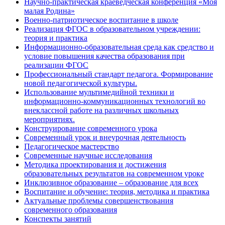
Научно-практическая краеведческая конференция «Моя
малая Родина»
Военно-патриотическое воспитание в школе
Реализация ФГОС в образовательном учреждении:
теория и практика
Информационно-образовательная среда как средство и
условие повышения качества образования при
реализации ФГОС
Профессиональный стандарт педагога. Формирование
новой педагогической культуры.
Использование мультимедийной техники и
информационно-коммуникационных технологий во
внеклассной работе на различных школьных
мероприятиях.
Конструирование современного урока
Современный урок и внеурочная деятельность
Педагогическое мастерство
Современные научные исследования
Методика проектирования и достижения
образовательных результатов на современном уроке
Инклюзивное образование – образование для всех
Воспитание и обучение: теория, методика и практика
Актуальные проблемы совершенствования
современного образования
Конспекты занятий