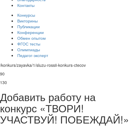
Контакты
Конкурсы
Викторины
Публикации
Конференции
Обмен опытом
ФГОС тесты
Олимпиады
Педагог-эксперт
/konkurs/zayavka/1/sluzu-rossii-konkurs-ctecov
90
130
Добавить работу на
конкурс «ТВОРИ!
УЧАСТВУЙ! ПОБЕЖДАЙ!»