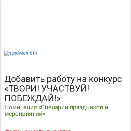
Теперь без регистрации
Центр организации и проведения
Международных и Всероссийских
ТВОРИ!
конкурсов г. Москва
УЧАСТВУЙ!
ПОБЕЖДАЙ!
Добавить работу на конкурс
«ТВОРИ! УЧАСТВУЙ!
ПОБЕЖДАЙ!»
Номинация «Сценарии праздников и
мероприятий»