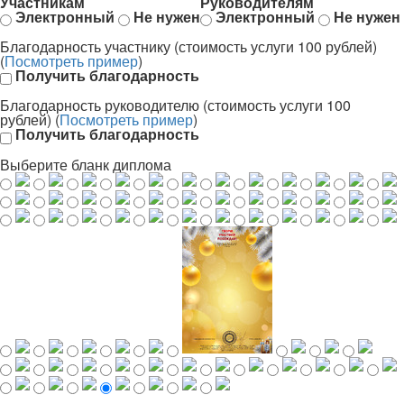
Участникам
Руководителям
Электронный
Не нужен
Электронный
Не нужен
Благодарность участнику (стоимость услуги 100 рублей)
(
Посмотреть пример
)
Получить благодарность
Благодарность руководителю (стоимость услуги 100
рублей) (
Посмотреть пример
)
Получить благодарность
Выберите бланк диплома