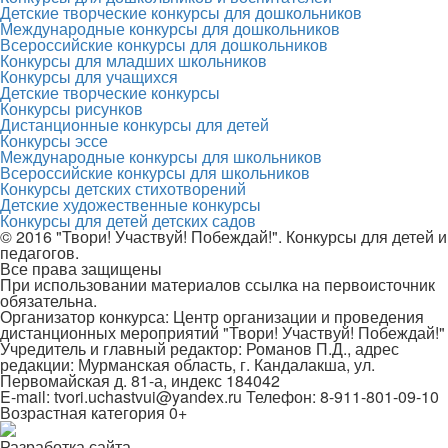
Детские творческие конкурсы для дошкольников
Международные конкурсы для дошкольников
Всероссийские конкурсы для дошкольников
Конкурсы для младших школьников
Конкурсы для учащихся
Детские творческие конкурсы
Конкурсы рисунков
Дистанционные конкурсы для детей
Конкурсы эссе
Международные конкурсы для школьников
Всероссийские конкурсы для школьников
Конкурсы детских стихотворений
Детские художественные конкурсы
Конкурсы для детей детских садов
© 2016 "Твори! Участвуй! Побеждай!". Конкурсы для детей и
педагогов.
Все права защищены
При использовании материалов ссылка на первоисточник
обязательна.
Организатор конкурса: Центр организации и проведения
дистанционных мероприятий "Твори! Участвуй! Побеждай!"
Учредитель и главный редактор: Романов П.Д., адрес
редакции: Мурманская область, г. Кандалакша, ул.
Первомайская д. 81-а, индекс 184042
E-mail: tvori.uchastvui@yandex.ru Телефон: 8-911-801-09-10
Возрастная категория 0+
Разработка сайта