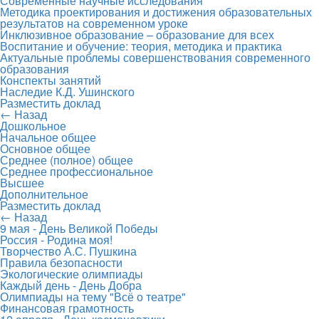
Современные научные исследования
Методика проектирования и достижения образовательных
результатов на современном уроке
Инклюзивное образование – образование для всех
Воспитание и обучение: теория, методика и практика
Актуальные проблемы совершенствования современного
образования
Конспекты занятий
Наследие К.Д. Ушинского
Разместить доклад
← Назад
Дошкольное
Начальное общее
Основное общее
Среднее (полное) общее
Среднее профессиональное
Высшее
Дополнительное
Разместить доклад
← Назад
9 мая - День Великой Победы
Россия - Родина моя!
Творчество А.С. Пушкина
Правила безопасности
Экологические олимпиады
Каждый день - День Добра
Олимпиады на тему "Всё о театре"
Финансовая грамотность