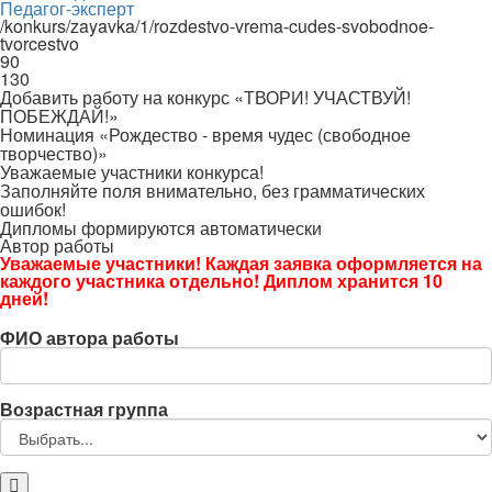
Педагог-эксперт
/konkurs/zayavka/1/rozdestvo-vrema-cudes-svobodnoe-
tvorcestvo
90
130
Добавить работу на конкурс «ТВОРИ! УЧАСТВУЙ!
ПОБЕЖДАЙ!»
Номинация «Рождество - время чудес (свободное
творчество)»
Уважаемые участники конкурса!
Заполняйте поля внимательно, без грамматических
ошибок!
Дипломы формируются автоматически
Автор работы
Уважаемые участники! Каждая заявка оформляется на
каждого участника отдельно! Диплом хранится 10
дней!
ФИО автора работы
Возрастная группа