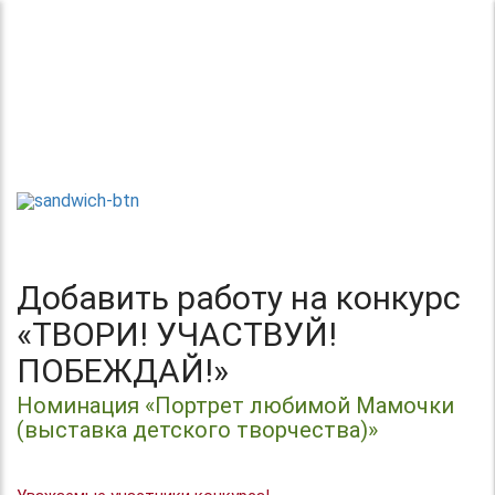
Теперь без регистрации
Центр организации и проведения
Международных и Всероссийских
ТВОРИ!
конкурсов г. Москва
УЧАСТВУЙ!
ПОБЕЖДАЙ!
Добавить работу на конкурс
«ТВОРИ! УЧАСТВУЙ!
ПОБЕЖДАЙ!»
Номинация «Портрет любимой Мамочки
(выставка детского творчества)»