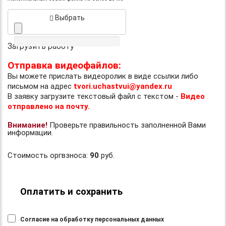
Выбрать
Загрузить работу
Отправка видеофайлов:
Вы можете прислать видеоролик в виде ссылки либо
письмом на адрес
tvori.uchastvui@yandex.ru
В заявку загрузите текстовый файл с текстом -
Видео
отправлено на почту.
Внимание!
Проверьте правильность заполненной Вами
информации.
Стоимость оргвзноса:
90
руб.
Оплатить и сохранить
Согласие на обработку персональных данных