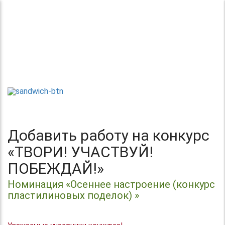
Теперь без регистрации
Центр организации и проведения
Международных и Всероссийских
ТВОРИ!
конкурсов г. Москва
УЧАСТВУЙ!
ПОБЕЖДАЙ!
Добавить работу на конкурс
«ТВОРИ! УЧАСТВУЙ!
ПОБЕЖДАЙ!»
Номинация «Осеннее настроение (конкурс
пластилиновых поделок) »