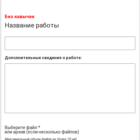
Без кавычек
Название работы
Дополнительные сведения о работе:
Выберите файл *
или архив (если несколько файлов)
Максимальный объем файла не более 20 мб