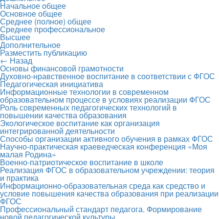
Начальное общее
Основное общее
Среднее (полное) общее
Среднее профессиональное
Высшее
Дополнительное
Разместить публикацию
← Назад
Основы финансовой грамотности
Духовно-нравственное воспитание в соответствии с ФГОС
Педагогическая инициатива
Информационные технологии в современном
образовательном процессе в условиях реализации ФГОС
Роль современных педагогических технологий в
повышении качества образования
Экологическое воспитание как организация
интегрированной деятельности
Способы организации активного обучения в рамках ФГОС
Научно-практическая краеведческая конференция «Моя
малая Родина»
Военно-патриотическое воспитание в школе
Реализация ФГОС в образовательном учреждении: теория
и практика
Информационно-образовательная среда как средство и
условие повышения качества образования при реализации
ФГОС
Профессиональный стандарт педагога. Формирование
новой педагогической культуры.