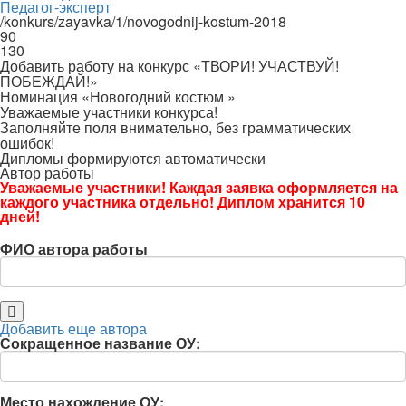
Педагог-эксперт
/konkurs/zayavka/1/novogodnij-kostum-2018
90
130
Добавить работу на конкурс «ТВОРИ! УЧАСТВУЙ!
ПОБЕЖДАЙ!»
Номинация «Новогодний костюм »
Уважаемые участники конкурса!
Заполняйте поля внимательно, без грамматических
ошибок!
Дипломы формируются автоматически
Автор работы
Уважаемые участники! Каждая заявка оформляется на
каждого участника отдельно! Диплом хранится 10
дней!
ФИО автора работы
Добавить еще автора
Сокращенное название ОУ:
Место нахождение ОУ: