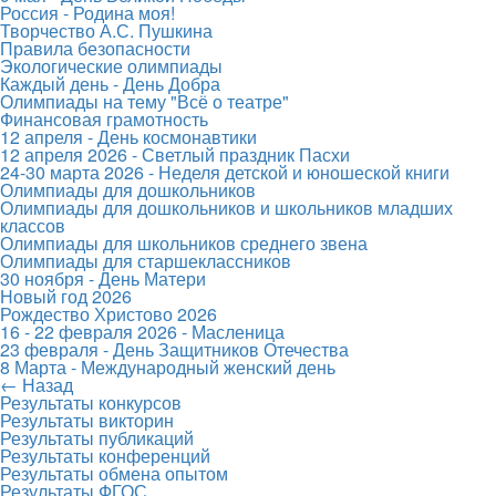
Россия - Родина моя!
Творчество А.С. Пушкина
Правила безопасности
Экологические олимпиады
Каждый день - День Добра
Олимпиады на тему "Всё о театре"
Финансовая грамотность
12 апреля - День космонавтики
12 апреля 2026 - Светлый праздник Пасхи
24-30 марта 2026 - Неделя детской и юношеской книги
Олимпиады для дошкольников
Олимпиады для дошкольников и школьников младших
классов
Олимпиады для школьников среднего звена
Олимпиады для старшеклассников
30 ноября - День Матери
Новый год 2026
Рождество Христово 2026
16 - 22 февраля 2026 - Масленица
23 февраля - День Защитников Отечества
8 Марта - Международный женский день
← Назад
Результаты конкурсов
Результаты викторин
Результаты публикаций
Результаты конференций
Результаты обмена опытом
Результаты ФГОС