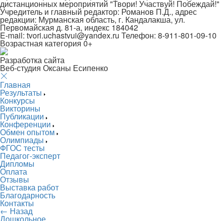
дистанционных мероприятий "Твори! Участвуй! Побеждай!"
Учредитель и главный редактор: Романов П.Д., адрес
редакции: Мурманская область, г. Кандалакша, ул.
Первомайская д. 81-а, индекс 184042
E-mail: tvori.uchastvui@yandex.ru Телефон: 8-911-801-09-10
Возрастная категория 0+
Разработка сайта
Веб-студия Оксаны Есипенко
Главная
Результаты
Конкурсы
Викторины
Публикации
Конференции
Обмен опытом
Олимпиады
ФГОС тесты
Педагог-эксперт
Дипломы
Оплата
Отзывы
Выставка работ
Благодарность
Контакты
← Назад
Дошкольное