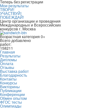
Теперь без регистрации
Мои результаты
ТВОРИ!
УЧАСТВУЙ!
ПОБЕЖДАЙ!
Центр организации и проведения
Международных и Всероссийских
конкурсов г. Москва
Возрастная категория 0+
Всего добавлено
работ:
158211
Главная
Результаты
Дипломы
Оплата
Отзывы
Выставка работ
Благодарность
Контакты
Конкурсы
Викторины
Публикации
Конференции
Обмен опытом
ФГОС тесты
Олимпиады