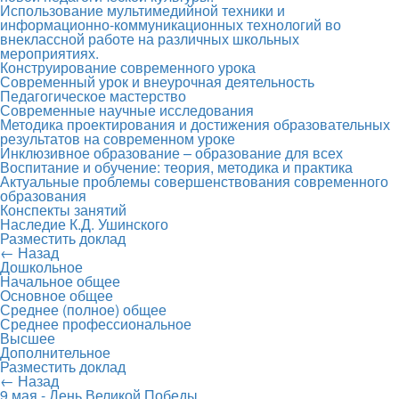
Использование мультимедийной техники и
информационно-коммуникационных технологий во
внеклассной работе на различных школьных
мероприятиях.
Конструирование современного урока
Современный урок и внеурочная деятельность
Педагогическое мастерство
Современные научные исследования
Методика проектирования и достижения образовательных
результатов на современном уроке
Инклюзивное образование – образование для всех
Воспитание и обучение: теория, методика и практика
Актуальные проблемы совершенствования современного
образования
Конспекты занятий
Наследие К.Д. Ушинского
Разместить доклад
← Назад
Дошкольное
Начальное общее
Основное общее
Среднее (полное) общее
Среднее профессиональное
Высшее
Дополнительное
Разместить доклад
← Назад
9 мая - День Великой Победы