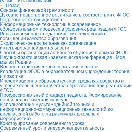
Разместить публикацию
← Назад
Основы финансовой грамотности
Духовно-нравственное воспитание в соответствии с ФГОС
Педагогическая инициатива
Информационные технологии в современном
образовательном процессе в условиях реализации ФГОС
Роль современных педагогических технологий в
повышении качества образования
Экологическое воспитание как организация
интегрированной деятельности
Способы организации активного обучения в рамках ФГОС
Научно-практическая краеведческая конференция «Моя
малая Родина»
Военно-патриотическое воспитание в школе
Реализация ФГОС в образовательном учреждении: теория
и практика
Информационно-образовательная среда как средство и
условие повышения качества образования при реализации
ФГОС
Профессиональный стандарт педагога. Формирование
новой педагогической культуры.
Использование мультимедийной техники и
информационно-коммуникационных технологий во
внеклассной работе на различных школьных
мероприятиях.
Конструирование современного урока
Современный урок и внеурочная деятельность