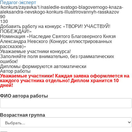
Педагог-эксперт
/konkurs/zayavka/1/nasledie-svatogo-blagovernogo-knaza-
aleksandra-nevskogo-konkurs-illustrirovannyh-rasskazov
90
130
Добавить работу на конкурс «ТВОРИ! УЧАСТВУЙ!
ПОБЕЖДАЙ!»
Номинация «Наследие Святого Благоверного Князя
Александра Невского (Конкурс иллюстрированных
рассказов)»
Уважаемые участники конкурса!
Заполняйте поля внимательно, без грамматических
ошибок!
Дипломы формируются автоматически
Автор работы
Уважаемые участники! Каждая заявка оформляется на
каждого участника отдельно! Диплом хранится 10
дней!
ФИО автора работы
Возрастная группа