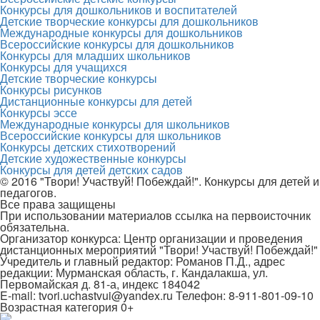
Конкурсы для дошкольников и воспитателей
Детские творческие конкурсы для дошкольников
Международные конкурсы для дошкольников
Всероссийские конкурсы для дошкольников
Конкурсы для младших школьников
Конкурсы для учащихся
Детские творческие конкурсы
Конкурсы рисунков
Дистанционные конкурсы для детей
Конкурсы эссе
Международные конкурсы для школьников
Всероссийские конкурсы для школьников
Конкурсы детских стихотворений
Детские художественные конкурсы
Конкурсы для детей детских садов
© 2016 "Твори! Участвуй! Побеждай!". Конкурсы для детей и
педагогов.
Все права защищены
При использовании материалов ссылка на первоисточник
обязательна.
Организатор конкурса: Центр организации и проведения
дистанционных мероприятий "Твори! Участвуй! Побеждай!"
Учредитель и главный редактор: Романов П.Д., адрес
редакции: Мурманская область, г. Кандалакша, ул.
Первомайская д. 81-а, индекс 184042
E-mail: tvori.uchastvui@yandex.ru Телефон: 8-911-801-09-10
Возрастная категория 0+