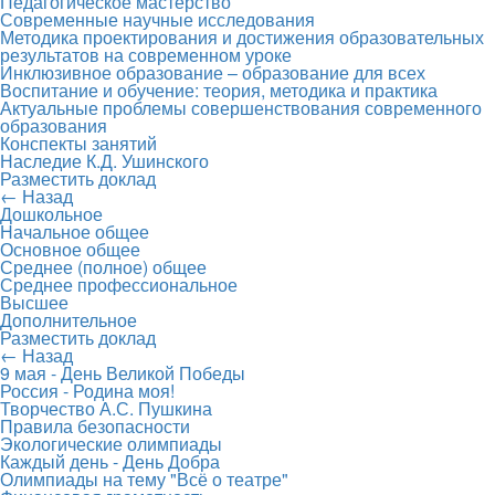
Педагогическое мастерство
Современные научные исследования
Методика проектирования и достижения образовательных
результатов на современном уроке
Инклюзивное образование – образование для всех
Воспитание и обучение: теория, методика и практика
Актуальные проблемы совершенствования современного
образования
Конспекты занятий
Наследие К.Д. Ушинского
Разместить доклад
← Назад
Дошкольное
Начальное общее
Основное общее
Среднее (полное) общее
Среднее профессиональное
Высшее
Дополнительное
Разместить доклад
← Назад
9 мая - День Великой Победы
Россия - Родина моя!
Творчество А.С. Пушкина
Правила безопасности
Экологические олимпиады
Каждый день - День Добра
Олимпиады на тему "Всё о театре"