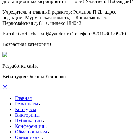
дистанционных мероприятий "Твори! Участвуй! Побеждай!"
Учредитель и главный редактор: Романов П.Д., адрес
редакции: Мурманская область, г. Кандалакша, ул.
Первомайская д. 81-а, индекс 184042
E-mail: tvori.uchastvui@yandex.ru Телефон: 8-911-801-09-10
Возрастная категория 0+
Разработка сайта
Веб-студия Оксаны Есипенко
Главная
Результаты
Конкурсы
Викторины
Публикации
Конференции
Обмен опытом
Олимпиады