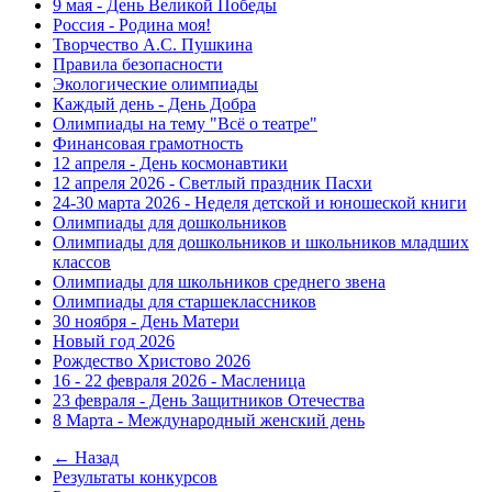
9 мая - День Великой Победы
Россия - Родина моя!
Творчество А.С. Пушкина
Правила безопасности
Экологические олимпиады
Каждый день - День Добра
Олимпиады на тему "Всё о театре"
Финансовая грамотность
12 апреля - День космонавтики
12 апреля 2026 - Светлый праздник Пасхи
24-30 марта 2026 - Неделя детской и юношеской книги
Олимпиады для дошкольников
Олимпиады для дошкольников и школьников младших
классов
Олимпиады для школьников среднего звена
Олимпиады для старшеклассников
30 ноября - День Матери
Новый год 2026
Рождество Христово 2026
16 - 22 февраля 2026 - Масленица
23 февраля - День Защитников Отечества
8 Марта - Международный женский день
← Назад
Результаты конкурсов