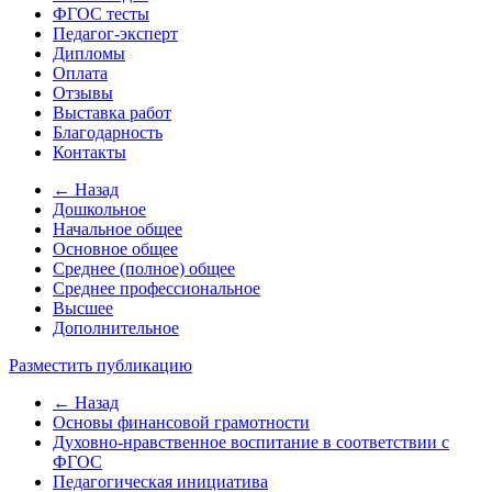
ФГОС тесты
Педагог-эксперт
Дипломы
Оплата
Отзывы
Выставка работ
Благодарность
Контакты
← Назад
Дошкольное
Начальное общее
Основное общее
Среднее (полное) общее
Среднее профессиональное
Высшее
Дополнительное
Разместить публикацию
← Назад
Основы финансовой грамотности
Духовно-нравственное воспитание в соответствии с
ФГОС
Педагогическая инициатива