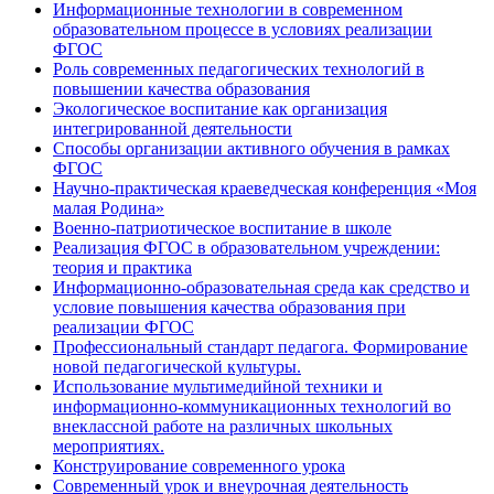
Информационные технологии в современном
образовательном процессе в условиях реализации
ФГОС
Роль современных педагогических технологий в
повышении качества образования
Экологическое воспитание как организация
интегрированной деятельности
Способы организации активного обучения в рамках
ФГОС
Научно-практическая краеведческая конференция «Моя
малая Родина»
Военно-патриотическое воспитание в школе
Реализация ФГОС в образовательном учреждении:
теория и практика
Информационно-образовательная среда как средство и
условие повышения качества образования при
реализации ФГОС
Профессиональный стандарт педагога. Формирование
новой педагогической культуры.
Использование мультимедийной техники и
информационно-коммуникационных технологий во
внеклассной работе на различных школьных
мероприятиях.
Конструирование современного урока
Современный урок и внеурочная деятельность