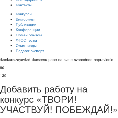
Контакты
Конкурсы
Викторины
Публикации
Конференции
Обмен опытом
ФГОС тесты
Олимпиады
Педагог-эксперт
/konkurs/zayavka/1/lucsemu-pape-na-svete-svobodnoe-napravlenie
90
130
Добавить работу на
конкурс «ТВОРИ!
УЧАСТВУЙ! ПОБЕЖДАЙ!»