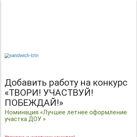
Теперь без регистрации
Центр организации и проведения
Международных и Всероссийских
ТВОРИ!
конкурсов г. Москва
УЧАСТВУЙ!
ПОБЕЖДАЙ!
Добавить работу на конкурс
«ТВОРИ! УЧАСТВУЙ!
ПОБЕЖДАЙ!»
Номинация «Лучшее летнее оформление
участка ДОУ »