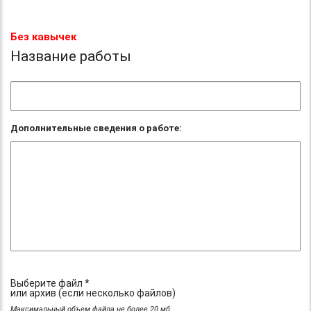
Без кавычек
Название работы
Дополнительные сведения о работе:
Выберите файл *
или архив (если несколько файлов)
Максимальный объем файла не более 20 мб