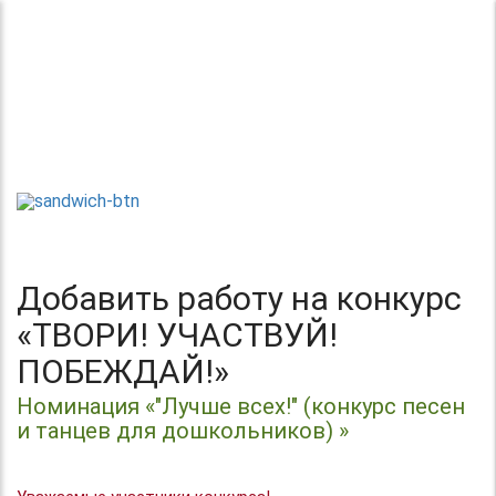
Теперь без регистрации
Центр организации и проведения
Международных и Всероссийских
ТВОРИ!
конкурсов г. Москва
УЧАСТВУЙ!
ПОБЕЖДАЙ!
Добавить работу на конкурс
«ТВОРИ! УЧАСТВУЙ!
ПОБЕЖДАЙ!»
Номинация «"Лучше всех!" (конкурс песен
и танцев для дошкольников) »