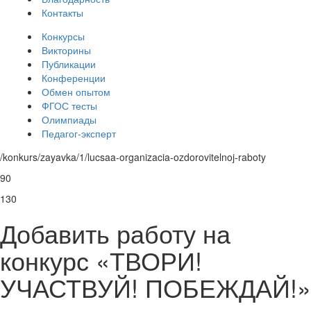
Контакты
Конкурсы
Викторины
Публикации
Конференции
Обмен опытом
ФГОС тесты
Олимпиады
Педагог-эксперт
/konkurs/zayavka/1/lucsaa-organizacia-ozdorovitelnoj-raboty
90
130
Добавить работу на
конкурс «ТВОРИ!
УЧАСТВУЙ! ПОБЕЖДАЙ!»