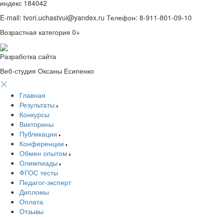
индекс 184042
E-mail: tvori.uchastvui@yandex.ru Телефон: 8-911-801-09-10
Возрастная категория 0+
Разработка сайта
Веб-студия Оксаны Есипенко
Главная
Результаты
Конкурсы
Викторины
Публикации
Конференции
Обмен опытом
Олимпиады
ФГОС тесты
Педагог-эксперт
Дипломы
Оплата
Отзывы