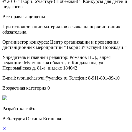
© 2016 "Твори! Участвуй! Побеждай!". Конкурсы для детей и
педагогов.
Все права защищены
При использовании материалов ссылка на первоисточник
обязательна.
Организатор конкурса: Центр организации и проведения
дистанционных мероприятий "Твори! Участвуй! Побеждай!"
Учредитель и главный редактор: Романов П.Д., адрес
редакции: Мурманская область, г. Кандалакша, ул.
Первомайская д. 81-а, индекс 184042
E-mail: tvori.uchastvui@yandex.ru Телефон: 8-911-801-09-10
Возрастная категория 0+
Разработка сайта
Веб-студия Оксаны Есипенко