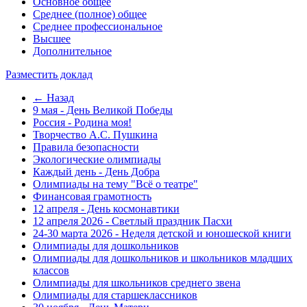
Основное общее
Среднее (полное) общее
Среднее профессиональное
Высшее
Дополнительное
Разместить доклад
← Назад
9 мая - День Великой Победы
Россия - Родина моя!
Творчество А.С. Пушкина
Правила безопасности
Экологические олимпиады
Каждый день - День Добра
Олимпиады на тему "Всё о театре"
Финансовая грамотность
12 апреля - День космонавтики
12 апреля 2026 - Светлый праздник Пасхи
24-30 марта 2026 - Неделя детской и юношеской книги
Олимпиады для дошкольников
Олимпиады для дошкольников и школьников младших
классов
Олимпиады для школьников среднего звена
Олимпиады для старшеклассников