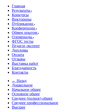
Главная
Результаты
Конкурсы
Викторины
Публикации
Конференции
Обмен опытом
Олимпиады
ФГОС тесты
Педагог-эксперт
Дипломы
Оплата
Отзывы
Выставка работ
Благодарность
Контакты
← Назад
Дошкольное
Начальное общее
Основное общее
Среднее (полное) общее
Среднее профессиональное
Высшее