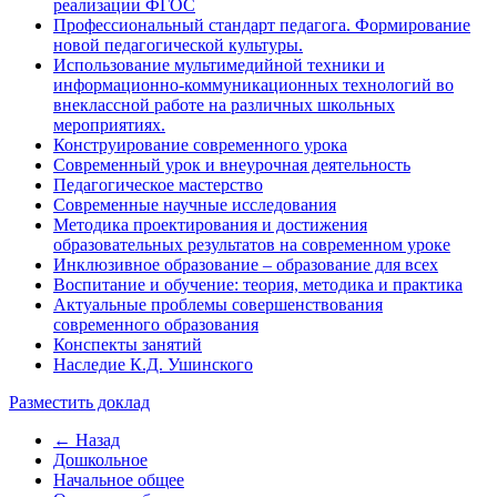
реализации ФГОС
Профессиональный стандарт педагога. Формирование
новой педагогической культуры.
Использование мультимедийной техники и
информационно-коммуникационных технологий во
внеклассной работе на различных школьных
мероприятиях.
Конструирование современного урока
Современный урок и внеурочная деятельность
Педагогическое мастерство
Современные научные исследования
Методика проектирования и достижения
образовательных результатов на современном уроке
Инклюзивное образование – образование для всех
Воспитание и обучение: теория, методика и практика
Актуальные проблемы совершенствования
современного образования
Конспекты занятий
Наследие К.Д. Ушинского
Разместить доклад
← Назад
Дошкольное
Начальное общее