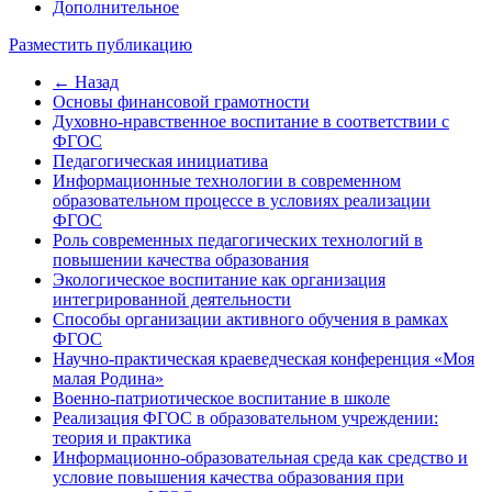
Дополнительное
Разместить публикацию
← Назад
Основы финансовой грамотности
Духовно-нравственное воспитание в соответствии с
ФГОС
Педагогическая инициатива
Информационные технологии в современном
образовательном процессе в условиях реализации
ФГОС
Роль современных педагогических технологий в
повышении качества образования
Экологическое воспитание как организация
интегрированной деятельности
Способы организации активного обучения в рамках
ФГОС
Научно-практическая краеведческая конференция «Моя
малая Родина»
Военно-патриотическое воспитание в школе
Реализация ФГОС в образовательном учреждении:
теория и практика
Информационно-образовательная среда как средство и
условие повышения качества образования при