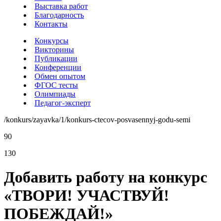
Выставка работ
Благодарность
Контакты
Конкурсы
Викторины
Публикации
Конференции
Обмен опытом
ФГОС тесты
Олимпиады
Педагог-эксперт
/konkurs/zayavka/1/konkurs-ctecov-posvasennyj-godu-semi
90
130
Добавить работу на конкурс
«ТВОРИ! УЧАСТВУЙ!
ПОБЕЖДАЙ!»