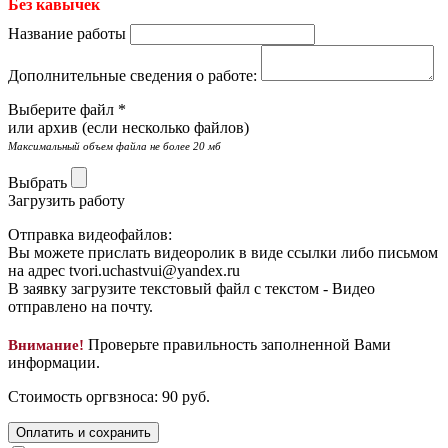
Без кавычек
Название работы
Дополнительные сведения о работе:
Выберите файл *
или архив (если несколько файлов)
Максимальный объем файла не более 20 мб
Выбрать
Загрузить работу
Отправка видеофайлов:
Вы можете прислать видеоролик в виде ссылки либо письмом
на адрес
tvori.uchastvui@yandex.ru
В заявку загрузите текстовый файл с текстом -
Видео
отправлено на почту.
Проверьте правильность заполненной Вами
Внимание!
информации.
Стоимость оргвзноса:
90
руб.
Оплатить и сохранить