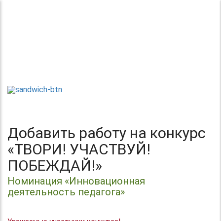
Теперь без регистрации
Центр организации и проведения
Международных и Всероссийских
ТВОРИ!
конкурсов г. Москва
УЧАСТВУЙ!
ПОБЕЖДАЙ!
Добавить работу на конкурс
«ТВОРИ! УЧАСТВУЙ!
ПОБЕЖДАЙ!»
Номинация «Инновационная
деятельность педагога»