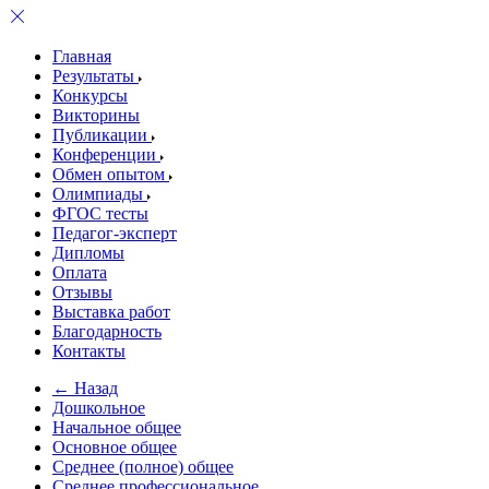
Главная
Результаты
Конкурсы
Викторины
Публикации
Конференции
Обмен опытом
Олимпиады
ФГОС тесты
Педагог-эксперт
Дипломы
Оплата
Отзывы
Выставка работ
Благодарность
Контакты
← Назад
Дошкольное
Начальное общее
Основное общее
Среднее (полное) общее
Среднее профессиональное