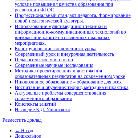
условие повышения качества образования при
реализации ФГОС
Профессиональный стандарт педагога. Формирование
новой педагогической культуры.
Использование мультимедийной техники и
информационно-коммуникационных технологий во
внеклассной работе на различных школьных
мероприятиях.
Конструирование современного урока
Современный урок и внеурочная деятельность
Педагогическое мастерство
Современные научные исследования
Методика проектирования и достижения
образовательных результатов на современном уроке
Инклюзивное образование – образование для всех
Воспитание и обучение: теория, методика и практика
Актуальные проблемы совершенствования
современного образования
Конспекты занятий
Наследие К.Д. Ушинского
Разместить доклад
← Назад
Дошкольное