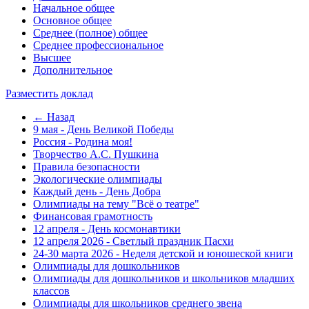
Начальное общее
Основное общее
Среднее (полное) общее
Среднее профессиональное
Высшее
Дополнительное
Разместить доклад
← Назад
9 мая - День Великой Победы
Россия - Родина моя!
Творчество А.С. Пушкина
Правила безопасности
Экологические олимпиады
Каждый день - День Добра
Олимпиады на тему "Всё о театре"
Финансовая грамотность
12 апреля - День космонавтики
12 апреля 2026 - Светлый праздник Пасхи
24-30 марта 2026 - Неделя детской и юношеской книги
Олимпиады для дошкольников
Олимпиады для дошкольников и школьников младших
классов
Олимпиады для школьников среднего звена