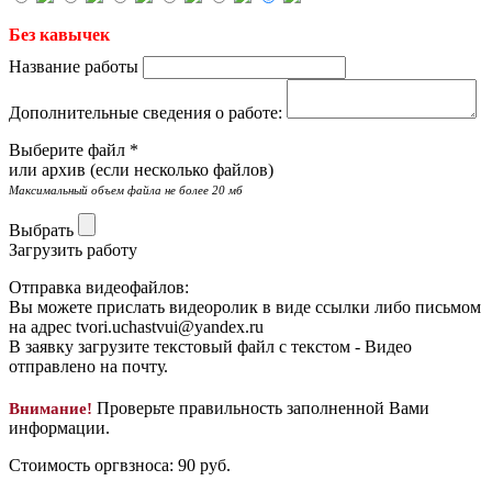
Без кавычек
Название работы
Дополнительные сведения о работе:
Выберите файл *
или архив (если несколько файлов)
Максимальный объем файла не более 20 мб
Выбрать
Загрузить работу
Отправка видеофайлов:
Вы можете прислать видеоролик в виде ссылки либо письмом
на адрес
tvori.uchastvui@yandex.ru
В заявку загрузите текстовый файл с текстом -
Видео
отправлено на почту.
Проверьте правильность заполненной Вами
Внимание!
информации.
Стоимость оргвзноса:
90
руб.