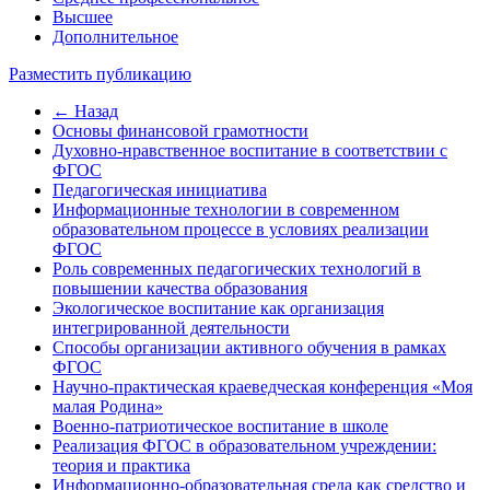
Высшее
Дополнительное
Разместить публикацию
← Назад
Основы финансовой грамотности
Духовно-нравственное воспитание в соответствии с
ФГОС
Педагогическая инициатива
Информационные технологии в современном
образовательном процессе в условиях реализации
ФГОС
Роль современных педагогических технологий в
повышении качества образования
Экологическое воспитание как организация
интегрированной деятельности
Способы организации активного обучения в рамках
ФГОС
Научно-практическая краеведческая конференция «Моя
малая Родина»
Военно-патриотическое воспитание в школе
Реализация ФГОС в образовательном учреждении:
теория и практика
Информационно-образовательная среда как средство и