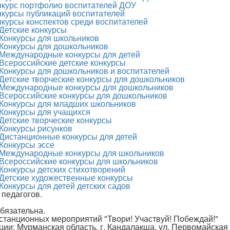
нкурс портфолио воспитателей ДОУ
нкурсы публикаций воспитателей
нкурсы конспектов среди воспитателей
Детские конкурсы
Конкурсы для школьников
Конкурсы для дошкольников
Международные конкурсы для детей
Всероссийские детские конкурсы
Конкурсы для дошкольников и воспитателей
Детские творческие конкурсы для дошкольников
Международные конкурсы для дошкольников
Всероссийские конкурсы для дошкольников
Конкурсы для младших школьников
Конкурсы для учащихся
Детские творческие конкурсы
Конкурсы рисунков
Дистанционные конкурсы для детей
Конкурсы эссе
Международные конкурсы для школьников
Всероссийские конкурсы для школьников
Конкурсы детских стихотворений
Детские художественные конкурсы
Конкурсы для детей детских садов
 педагогов.
бязательна.
истанционных мероприятий "Твори! Участвуй! Побеждай!"
ции: Мурманская область, г. Кандалакша, ул. Первомайская 