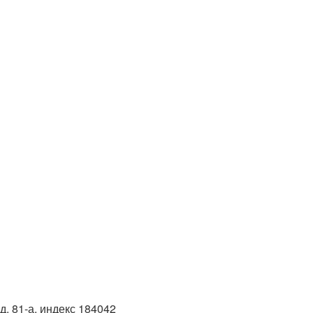
д. 81-а, индекс 184042