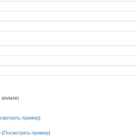
 оплате)
смотреть пример
)
 (
Посмотреть пример
)