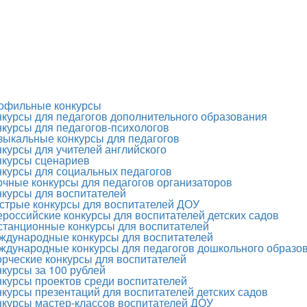
офильные конкурсы
нкурсы для педагогов дополнительного образования
нкурсы для педагогов-психологов
зыкальные конкурсы для педагогов
нкурсы для учителей английского
нкурсы сценариев
нкурсы для социальных педагогов
очные конкурсы для педагогов организаторов
нкурсы для воспитателей
стрые конкурсы для воспитателей ДОУ
ероссийские конкурсы для воспитателей детских садов
станционные конкурсы для воспитателей
ждународные конкурсы для воспитателей
ждународные конкурсы для педагогов дошкольного образо
орческие конкурсы для воспитателей
нкурсы за 100 рублей
нкурсы проектов среди воспитателей
нкурсы презентаций для воспитателей детских садов
нкурсы мастер-классов воспитателей ДОУ