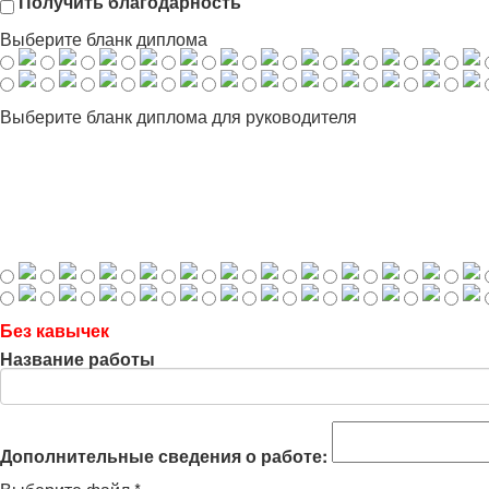
Получить благодарность
Выберите бланк диплома
Выберите бланк диплома для руководителя
Без кавычек
Название работы
Дополнительные сведения о работе: