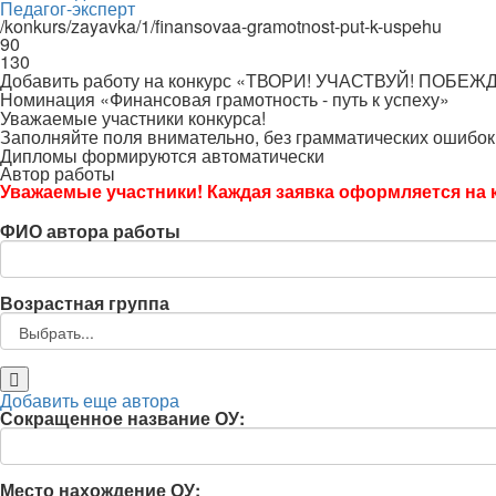
Педагог-эксперт
/konkurs/zayavka/1/finansovaa-gramotnost-put-k-uspehu
90
130
Добавить работу на конкурс «ТВОРИ! УЧАСТВУЙ! ПОБЕЖ
Номинация «Финансовая грамотность - путь к успеху»
Уважаемые участники конкурса!
Заполняйте поля внимательно, без грамматических ошибок
Дипломы формируются автоматически
Автор работы
Уважаемые участники! Каждая заявка оформляется на к
ФИО автора работы
Возрастная группа
Добавить еще автора
Сокращенное название ОУ:
Место нахождение ОУ: