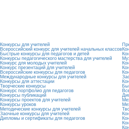
Конкурсы для учителей
Пр
Всероссийский конкурс для учителей начальных классов
Ко
Быстрые конкурсы для педагогов и детей
Ко
Конкурсы педагогического мастерства для учителей
Му
Конкурс для молодых учителей
Ко
Конкурс презентаций для учителей
Ко
Всероссийские конкурсы для педагогов
Ко
Международные конкурсы для учителей
За
Конкурсы для аттестации
Ко
Творческие конкурсы
Бы
Конкурс портфолио для педагогов
Вс
Конкурсы публикаций
Ди
Конкурсы проектов для учителей
Ме
Конкурсы уроков
Ме
Методические конкурсы для учителей
Тв
Заочные конкурсы для учителей
Ко
Дипломы и сертификаты для педагогов
Ко
Ко
Ко