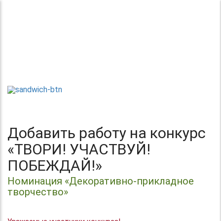
Теперь без регистрации
Центр организации и проведения
Международных и Всероссийских
ТВОРИ!
конкурсов г. Москва
УЧАСТВУЙ!
ПОБЕЖДАЙ!
Добавить работу на конкурс
«ТВОРИ! УЧАСТВУЙ!
ПОБЕЖДАЙ!»
Номинация «Декоративно-прикладное
творчество»