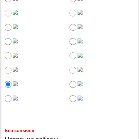
Без кавычек