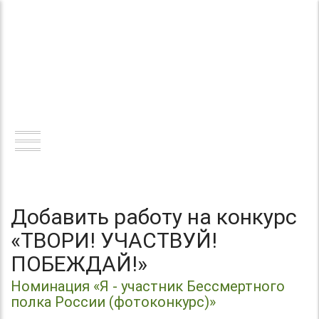
Теперь без регистрации
Центр организации и проведения
Международных и Всероссийских
ТВОРИ!
конкурсов г. Москва
УЧАСТВУЙ!
ПОБЕЖДАЙ!
Добавить работу на конкурс
«ТВОРИ! УЧАСТВУЙ!
ПОБЕЖДАЙ!»
Номинация «Я - участник Бессмертного
полка России (фотоконкурс)»