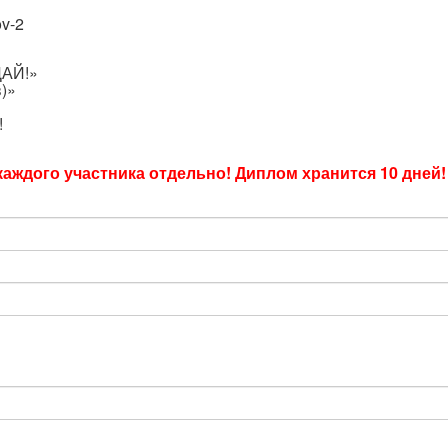
ov-2
ДАЙ!»
)»
!
аждого участника отдельно! Диплом хранится 10 дней!