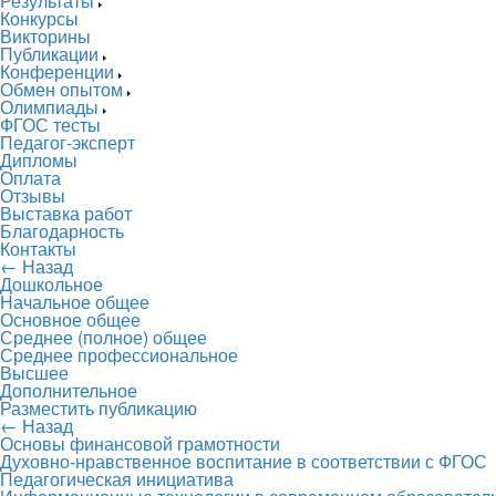
Результаты
Конкурсы
Викторины
Публикации
Конференции
Обмен опытом
Олимпиады
ФГОС тесты
Педагог-эксперт
Дипломы
Оплата
Отзывы
Выставка работ
Благодарность
Контакты
← Назад
Дошкольное
Начальное общее
Основное общее
Среднее (полное) общее
Среднее профессиональное
Высшее
Дополнительное
Разместить публикацию
← Назад
Основы финансовой грамотности
Духовно-нравственное воспитание в соответствии с ФГОС
Педагогическая инициатива