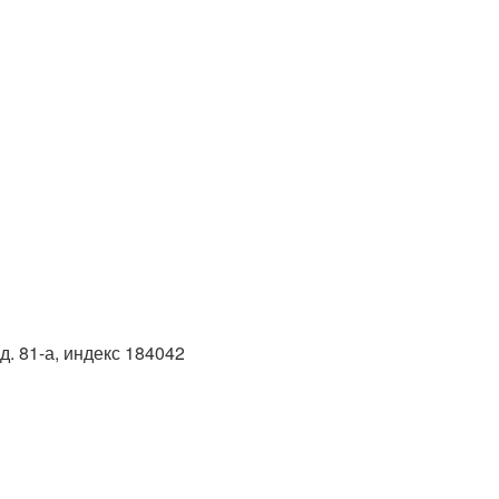
д. 81-а, индекс 184042