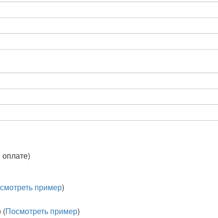
 оплате)
смотреть пример
)
 (
Посмотреть пример
)