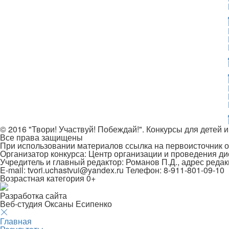
© 2016 "Твори! Участвуй! Побеждай!". Конкурсы для детей и
Все права защищены
При использовании материалов ссылка на первоисточник о
Организатор конкурса: Центр организации и проведения д
Учредитель и главный редактор: Романов П.Д., адрес редак
E-mail: tvori.uchastvui@yandex.ru Телефон: 8-911-801-09-10
Возрастная категория 0+
Разработка сайта
Веб-студия Оксаны Есипенко
Главная