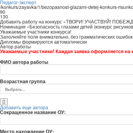
Педагог-эксперт
/konkurs/zayavka/1/bezopasnost-glazami-detej-konkurs-risunk
90
130
Добавить работу на конкурс «ТВОРИ! УЧАСТВУЙ! ПОБЕЖ
Номинация «Безопасность глазами детей (конкурс рисунков
Уважаемые участники конкурса!
Заполняйте поля внимательно, без грамматических ошибок
Дипломы формируются автоматически
Автор работы
Уважаемые участники! Каждая заявка оформляется на к
ФИО автора работы
Возрастная группа
Добавить еще автора
Сокращенное название ОУ:
Место нахождение ОУ: