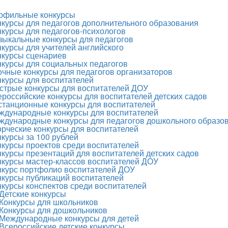
офильные конкурсы
нкурсы для педагогов дополнительного образования
нкурсы для педагогов-психологов
зыкальные конкурсы для педагогов
нкурсы для учителей английского
нкурсы сценариев
нкурсы для социальных педагогов
очные конкурсы для педагогов организаторов
нкурсы для воспитателей
стрые конкурсы для воспитателей ДОУ
ероссийские конкурсы для воспитателей детских садов
станционные конкурсы для воспитателей
ждународные конкурсы для воспитателей
ждународные конкурсы для педагогов дошкольного образо
орческие конкурсы для воспитателей
нкурсы за 100 рублей
нкурсы проектов среди воспитателей
нкурсы презентаций для воспитателей детских садов
нкурсы мастер-классов воспитателей ДОУ
нкурс портфолио воспитателей ДОУ
нкурсы публикаций воспитателей
нкурсы конспектов среди воспитателей
Детские конкурсы
Конкурсы для школьников
Конкурсы для дошкольников
Международные конкурсы для детей
Всероссийские детские конкурсы