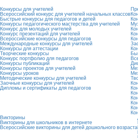
Конкурсы для учителей
Пр
Всероссийский конкурс для учителей начальных классов
Ко
Быстрые конкурсы для педагогов и детей
Ко
Конкурсы педагогического мастерства для учителей
Му
Конкурс для молодых учителей
Ко
Конкурс презентаций для учителей
Ко
Всероссийские конкурсы для педагогов
Ко
Международные конкурсы для учителей
За
Конкурсы для аттестации
Ко
Творческие конкурсы
Бы
Конкурс портфолио для педагогов
Вс
Конкурсы публикаций
Ди
Конкурсы проектов для учителей
Ме
Конкурсы уроков
Ме
Методические конкурсы для учителей
Тв
Заочные конкурсы для учителей
Ко
Дипломы и сертификаты для педагогов
Ко
Ко
Ко
Ко
Ко
Ко
Викторины
Викторины для школьников в интернете
Всероссийские викторины для детей дошкольного возраста