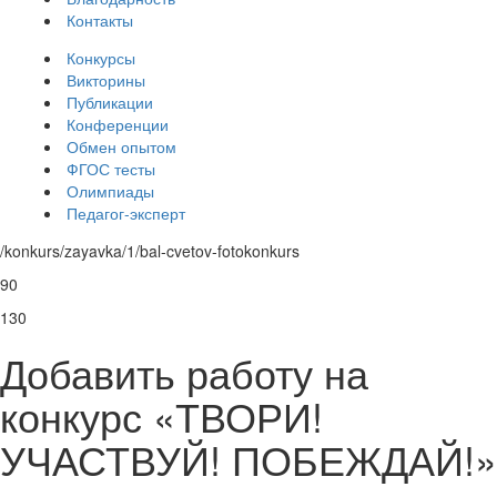
Контакты
Конкурсы
Викторины
Публикации
Конференции
Обмен опытом
ФГОС тесты
Олимпиады
Педагог-эксперт
/konkurs/zayavka/1/bal-cvetov-fotokonkurs
90
130
Добавить работу на
конкурс «ТВОРИ!
УЧАСТВУЙ! ПОБЕЖДАЙ!»