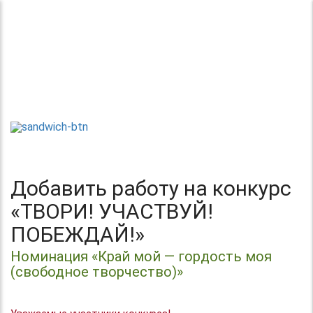
Теперь без регистрации
Центр организации и проведения
Международных и Всероссийских
ТВОРИ!
конкурсов г. Москва
УЧАСТВУЙ!
ПОБЕЖДАЙ!
Добавить работу на конкурс
«ТВОРИ! УЧАСТВУЙ!
ПОБЕЖДАЙ!»
Номинация «Край мой — гордость моя
(свободное творчество)»