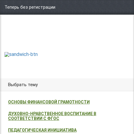
Теперь без регистрации
Центр организации и проведения
Международных и Всероссийских
ТВОРИ!
конкурсов г. Москва
УЧАСТВУЙ!
ПОБЕЖДАЙ!
Выбрать тему
ОСНОВЫ ФИНАНСОВОЙ ГРАМОТНОСТИ
ДУХОВНО-НРАВСТВЕННОЕ ВОСПИТАНИЕ В
СООТВЕТСТВИИ С ФГОС
ПЕДАГОГИЧЕСКАЯ ИНИЦИАТИВА