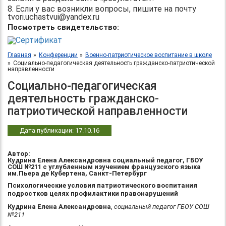
8. Если у вас возникли вопросы, пишите на почту
tvori.uchastvui@yandex.ru
Посмотреть свидетельство:
Главная
Конференции
Военно-патриотическое воспитание в школе
Социально-педагогическая деятельность гражданско-патриотической
направленности
Социально-педагогическая
деятельность гражданско-
патриотической направленности
Дата публикации: 17.10.16
Автор:
Кудрина Елена Александровна социальный педагог, ГБОУ
СОШ №211 с углубленным изучением французского языка
им.Пьера де Кубертена, Санкт-Петербург
Психологические условия патриотического воспитания
подростков целях профилактики правонарушений
Кудрина Елена Александровна
,
социальный педагог ГБОУ СОШ
№211