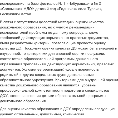
исследование на базе филиалов № 1 «Чебурашка» и № 2
«Солнышко» МДОУ детский сад «Родничок» села Турочак,
Республики Алтай.
В связи с отсутствием целостной методики оценки качества
дошкольного образования, но с учетом рекомендаций
исследователей проблемы по данному вопросу, а также
требований действующих нормативных правовых документов,
были разработаны критерии, позволяющие провести оценку
качества ДО. Поскольку оценка качества ДО может быть внешней и
внутренней, то критериями для внешней оценки послужили:
соответствие образовательной программы дошкольного
образования требованиям действующих нормативных, правовых
документов. Условия ее реализации; удовлетворенность
родителей и других социальных групп деятельностью
образовательного учреждения. Критериями для внутренней оценки
качества дошкольного образования являются: уровень
профессиональной компетентности педагогов и специалистов
ДОУ; степень освоения детьми образовательной программы
дошкольного образования.
Для оценки качества образования в ДОУ определены следующие
уровни: оптимальный, допустимый, критический.