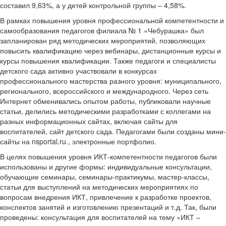
составил 9,63%, а у детей контрольной группы – 4,58%.
В рамках повышения уровня профессиональной компетентности и
самообразования педагогов филиала № 1 «Чебурашка» был
запланирован ряд методических мероприятий, позволяющих
повысить квалификацию через вебинары, дистанционные курсы и
курсы повышения квалификации. Также педагоги и специалисты
детского сада активно участвовали в конкурсах
профессионального мастерства разного уровня: муниципального,
регионального, всероссийского и международного. Через сеть
Интернет обменивались опытом работы, публиковали научные
статьи, делились методическими разработками с коллегами на
разных информационных сайтах, включая сайты для
воспитателей, сайт детского сада. Педагогами были созданы мини-
сайты на nsportal.ru., электронные портфолио.
В целях повышения уровня ИКТ-компетентности педагогов были
использованы и другие формы: индивидуальные консультации,
обучающие семинары, семинары-практикумы, мастер-классы,
статьи для выступлений на методических мероприятиях по
вопросам внедрения ИКТ, привлечение к разработке проектов,
конспектов занятий и изготовлению презентаций и т.д. Так, были
проведены: консультация для воспитателей на тему «ИКТ –