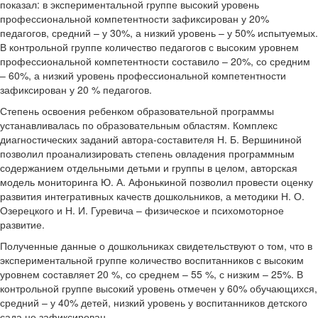
показал: в экспериментальной группе высокий уровень
профессиональной компетентности зафиксирован у 20%
педагогов, средний – у 30%, а низкий уровень – у 50% испытуемых.
В контрольной группе количество педагогов с высоким уровнем
профессиональной компетентности составило – 20%, со средним
– 60%, а низкий уровень профессиональной компетентности
зафиксирован у 20 % педагогов.
Степень освоения ребенком образовательной программы
устанавливалась по образовательным областям. Комплекс
диагностических заданий автора-составителя Н. Б. Вершининой
позволил проанализировать степень овладения программным
содержанием отдельными детьми и группы в целом, авторская
модель мониторинга Ю. А. Афонькиной позволил провести оценку
развития интегративных качеств дошкольников, а методики Н. О.
Озерецкого и Н. И. Гуревича – физическое и психомоторное
развитие.
Полученные данные о дошкольниках свидетельствуют о том, что в
экспериментальной группе количество воспитанников с высоким
уровнем составляет 20 %, со среднем – 55 %, с низким – 25%. В
контрольной группе высокий уровень отмечен у 60% обучающихся,
средний – у 40% детей, низкий уровень у воспитанников детского
сада не зафиксирован.