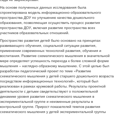
На основе полученных данных исследования была
спроектирована модель информационно-образовательного
пространства ДОУ по улучшению качества дошкольного
образования, позволяющая осуществить процесс развития
пространства ДОУ, включая развитие пространства всех
участников образовательных отношений.
Пространство развития детей было основано на принципах
развивающего обучения, социальной ситуации развития,
применении современных технологий развития, обучения и
воспитания. Развитие схематического мышления в значительной
мере определяет успешность перехода к более сложной форме
мышления – наглядно-образному мышлению. С этой целью был
разработан педагогический проект по теме «Развитие
схематического мышления у детей старшего дошкольного возраста
посредством информационных технологий», который был
реализован в рамках кружковой работы. Результаты проектной
деятельности с детьми свидетельствуют о положительной
динамике уровня развития схематического мышления в
экспериментальной группе и неизменные результаты в
контрольной группе. Прирост показателей темпов развития
схематического мышления у детей экспериментальной группы