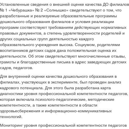
Установленные сведения о внешней оценке качества ДО филиалов
№ 1 «Чебурашка» № 2 «Солнышко» свидетельствуют о том, что
разработанные и реализуемые образовательные программы
дошкольного образования филиалов и условия реализации
программ соответствуют требованиям действующих нормативных
правовых документов, а степень удовлетворенности родителей и
других социальных групп деятельностью каждого
образовательного учреждения высока. Социумом, родителями
воспитанников детских садов дана положительная оценка их
деятельности. Об этом свидетельствуют многочисленные отзывы,
грамоты и благодарственные письма в адрес заведующих детских
садов, педагогов.
Для внутренней оценки качества дошкольного образования в
филиалах, участвующих в эксперименте, был проведен анализ
кадрового потенциала. Для этого была разработана карта
диагностики уровня профессиональной компетентности педагогов,
которая включала психолого-педагогические, методические
компетентности, а также компетентности в области
здоровьесбережения и информационно-коммуникативных
технологий.
Мониторинг уровня профессиональной компетентности педагогов