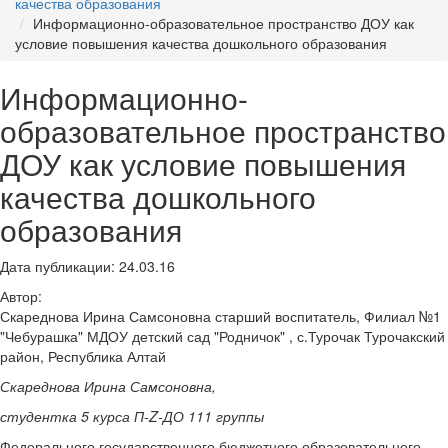
качества образования
Информационно-образовательное пространство ДОУ как
условие повышения качества дошкольного образования
Информационно-
образовательное пространство
ДОУ как условие повышения
качества дошкольного
образования
Дата публикации: 24.03.16
Автор:
Скареднова Ирина Самсоновна старший воспитатель, Филиал №1
"Чебурашка" МДОУ детский сад "Родничок" , с.Турочак Турочакский
район, Республика Алтай
Скареднова Ирина Самсоновна,
студентка 5 курса П-
Z
-ДО 111 группы
Федерального государственного бюджетного образовательного