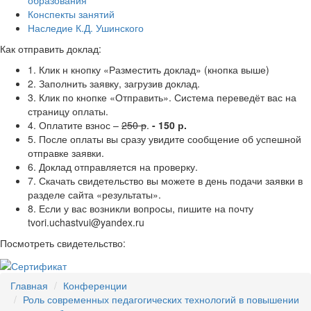
образования
Конспекты занятий
Наследие К.Д. Ушинского
Как отправить доклад:
1. Клик н кнопку «Разместить доклад» (кнопка выше)
2. Заполнить заявку, загрузив доклад.
3. Клик по кнопке «Отправить». Система переведёт вас на
страницу оплаты.
4. Оплатите взнос –
250 р
.
- 150 р.
5. После оплаты вы сразу увидите сообщение об успешной
отправке заявки.
6. Доклад отправляется на проверку.
7. Скачать свидетельство вы можете в день подачи заявки в
разделе сайта «результаты».
8. Если у вас возникли вопросы, пишите на почту
tvori.uchastvui@yandex.ru
Посмотреть свидетельство:
Главная
Конференции
Роль современных педагогических технологий в повышении