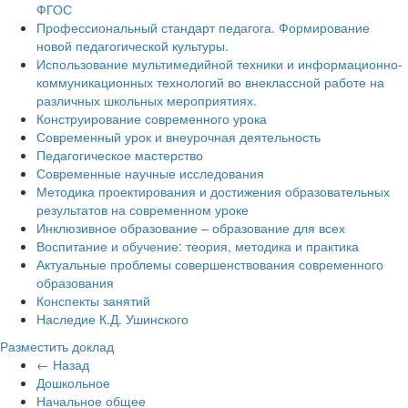
ФГОС
Профессиональный стандарт педагога. Формирование
новой педагогической культуры.
Использование мультимедийной техники и информационно-
коммуникационных технологий во внеклассной работе на
различных школьных мероприятиях.
Конструирование современного урока
Современный урок и внеурочная деятельность
Педагогическое мастерство
Современные научные исследования
Методика проектирования и достижения образовательных
результатов на современном уроке
Инклюзивное образование – образование для всех
Воспитание и обучение: теория, методика и практика
Актуальные проблемы совершенствования современного
образования
Конспекты занятий
Наследие К.Д. Ушинского
Разместить доклад
← Назад
Дошкольное
Начальное общее