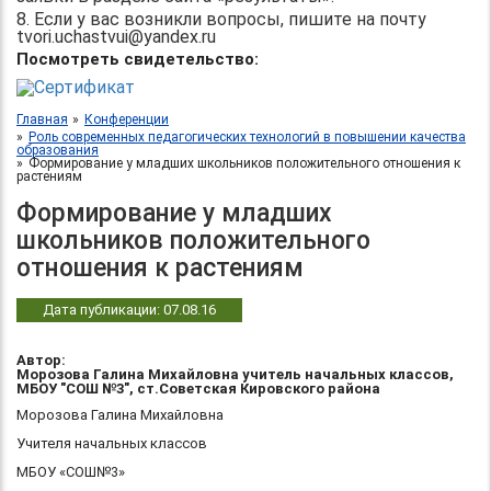
8. Если у вас возникли вопросы, пишите на почту
tvori.uchastvui@yandex.ru
Посмотреть свидетельство:
Главная
Конференции
Роль современных педагогических технологий в повышении качества
образования
Формирование у младших школьников положительного отношения к
растениям
Формирование у младших
школьников положительного
отношения к растениям
Дата публикации: 07.08.16
Автор:
Морозова Галина Михайловна учитель начальных классов,
МБОУ "СОШ №3", ст.Советская Кировского района
Морозова Галина Михайловна
Учителя
начальных классов
МБОУ «СОШ№3»