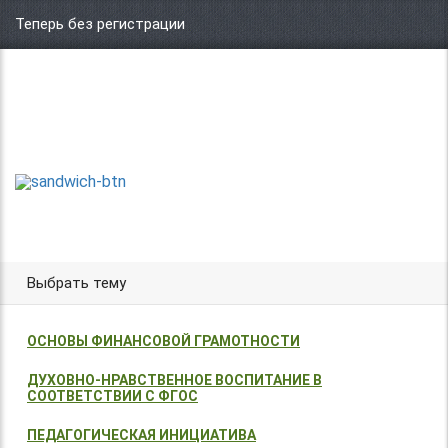
Теперь без регистрации
Центр организации и проведения
Международных и Всероссийских
ТВОРИ!
конкурсов г. Москва
УЧАСТВУЙ!
ПОБЕЖДАЙ!
Выбрать тему
ОСНОВЫ ФИНАНСОВОЙ ГРАМОТНОСТИ
ДУХОВНО-НРАВСТВЕННОЕ ВОСПИТАНИЕ В
СООТВЕТСТВИИ С ФГОС
ПЕДАГОГИЧЕСКАЯ ИНИЦИАТИВА