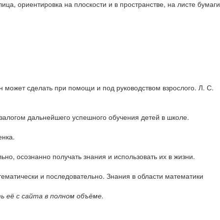
ица, ориентировка на плоскости и в пространстве, на листе бумаги
он может сделать при помощи и под руководством взрослого. Л. С.
алогом дальнейшего успешного обучения детей в школе.
енка.
ьно, осознанно получать знания и использовать их в жизни.
стематически и последовательно. Знания в области математики
 её с сайта в полном объёме.