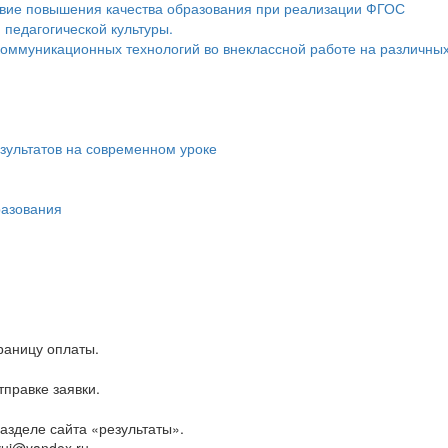
овие повышения качества образования при реализации ФГОС
педагогической культуры.
оммуникационных технологий во внеклассной работе на различны
зультатов на современном уроке
разования
траницу оплаты.
правке заявки.
разделе сайта «результаты».