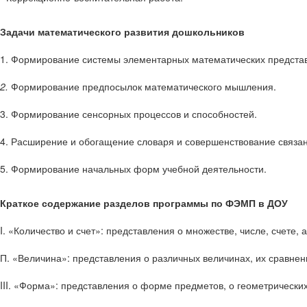
Задачи математического развития дошкольников
1. Формирование системы элементарных математических предста
2.
Формирование предпосылок математического мышления.
3. Формирование сенсорных процессов и способностей.
4. Расширение и обогащение словаря и совершенствование связан
5. Формирование начальных форм учебной деятельности.
Краткое содержание разделов программы по ФЭМП в ДОУ
I. «Количество и счет»: представления о множестве, числе, счете,
П. «Величина»: представления о различных величинах, их сравнен
III. «Форма»: представления о форме предметов, о геометриче­ски