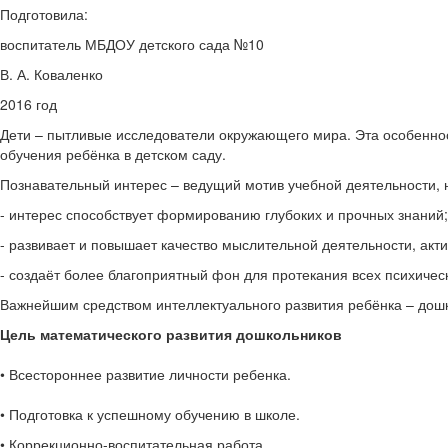
Подготовила:
воспитатель МБДОУ детского сада №10
В. А. Коваленко
2016 год
Дети – пытливые исследователи окружающего мира. Эта особеннос
обучения ребёнка в детском саду.
Познавательный интерес – ведущий мотив учебной деятельности, 
- интерес способствует формированию глубоких и прочных знаний;
- развивает и повышает качество мыслительной деятельности, акт
- создаёт более благоприятный фон для протекания всех психичес
Важнейшим средством интеллектуального развития ребёнка – дошко
Цель математического развития дошкольников
• Всестороннее развитие личности ребенка.
• Подготовка к успешному обучению в школе.
• Коррекционно-воспитательная работа.