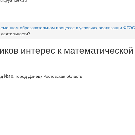
tvui@yandex.ru
еменном образовательном процессе в условиях реализации ФГОС
й деятельности?
иков интерес к математической
д №10, город Донецк Ростовская область