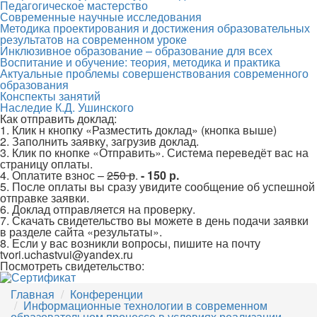
Педагогическое мастерство
Современные научные исследования
Методика проектирования и достижения образовательных
результатов на современном уроке
Инклюзивное образование – образование для всех
Воспитание и обучение: теория, методика и практика
Актуальные проблемы совершенствования современного
образования
Конспекты занятий
Наследие К.Д. Ушинского
Как отправить доклад:
1. Клик н кнопку «Разместить доклад» (кнопка выше)
2. Заполнить заявку, загрузив доклад.
3. Клик по кнопке «Отправить». Система переведёт вас на
страницу оплаты.
4. Оплатите взнос –
250 р
.
- 150 р.
5. После оплаты вы сразу увидите сообщение об успешной
отправке заявки.
6. Доклад отправляется на проверку.
7. Скачать свидетельство вы можете в день подачи заявки
в разделе сайта «результаты».
8. Если у вас возникли вопросы, пишите на почту
tvori.uchastvui@yandex.ru
Посмотреть свидетельство:
Главная
Конференции
Информационные технологии в современном
образовательном процессе в условиях реализации