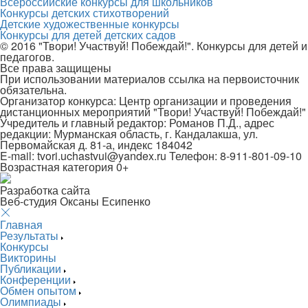
Всероссийские конкурсы для школьников
Конкурсы детских стихотворений
Детские художественные конкурсы
Конкурсы для детей детских садов
© 2016 "Твори! Участвуй! Побеждай!". Конкурсы для детей и
педагогов.
Все права защищены
При использовании материалов ссылка на первоисточник
обязательна.
Организатор конкурса: Центр организации и проведения
дистанционных мероприятий "Твори! Участвуй! Побеждай!"
Учредитель и главный редактор: Романов П.Д., адрес
редакции: Мурманская область, г. Кандалакша, ул.
Первомайская д. 81-а, индекс 184042
E-mail: tvori.uchastvui@yandex.ru Телефон: 8-911-801-09-10
Возрастная категория 0+
Разработка сайта
Веб-студия Оксаны Есипенко
Главная
Результаты
Конкурсы
Викторины
Публикации
Конференции
Обмен опытом
Олимпиады