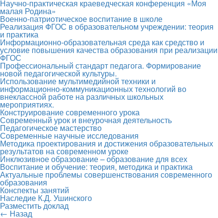
Научно-практическая краеведческая конференция «Моя
малая Родина»
Военно-патриотическое воспитание в школе
Реализация ФГОС в образовательном учреждении: теория
и практика
Информационно-образовательная среда как средство и
условие повышения качества образования при реализации
ФГОС
Профессиональный стандарт педагога. Формирование
новой педагогической культуры.
Использование мультимедийной техники и
информационно-коммуникационных технологий во
внеклассной работе на различных школьных
мероприятиях.
Конструирование современного урока
Современный урок и внеурочная деятельность
Педагогическое мастерство
Современные научные исследования
Методика проектирования и достижения образовательных
результатов на современном уроке
Инклюзивное образование – образование для всех
Воспитание и обучение: теория, методика и практика
Актуальные проблемы совершенствования современного
образования
Конспекты занятий
Наследие К.Д. Ушинского
Разместить доклад
← Назад