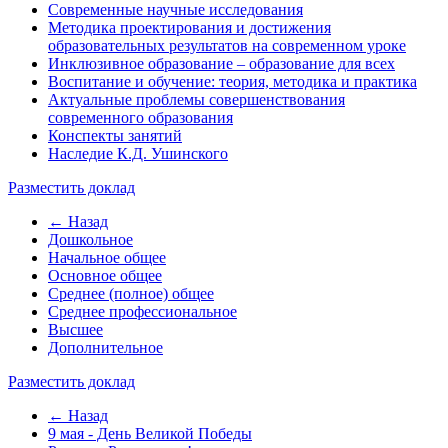
Современные научные исследования
Методика проектирования и достижения
образовательных результатов на современном уроке
Инклюзивное образование – образование для всех
Воспитание и обучение: теория, методика и практика
Актуальные проблемы совершенствования
современного образования
Конспекты занятий
Наследие К.Д. Ушинского
Разместить доклад
← Назад
Дошкольное
Начальное общее
Основное общее
Среднее (полное) общее
Среднее профессиональное
Высшее
Дополнительное
Разместить доклад
← Назад
9 мая - День Великой Победы