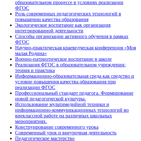
образовательном процессе в условиях реализации
ФГОС
Роль современных педагогических технологий в
повышении качества образования
Экологическое воспитание как организация
интегрированной деятельности
Способы организации активного обучения в рамках
ФГОС
Научно-практическая краеведческая конференция «Моя
малая Родина»
Военно-патриотическое воспитание в школе
Реализация ФГОС в образовательном учреждении:
теория и практика
Информационно-образовательная среда как средство и
условие повышения качества образования при
реализации ФГОС
Профессиональный стандарт педагога. Формирование
новой педагогической культуры.
Использование мультимедийной техники и
информационно-коммуникационных технологий во
внеклассной работе на различных школьных
мероприятиях.
Конструирование современного урока
Современный урок и внеурочная деятельность
Педагогическое мастерство