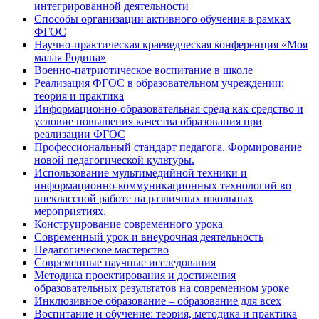
интегрированной деятельности
Способы организации активного обучения в рамках
ФГОС
Научно-практическая краеведческая конференция «Моя
малая Родина»
Военно-патриотическое воспитание в школе
Реализация ФГОС в образовательном учреждении:
теория и практика
Информационно-образовательная среда как средство и
условие повышения качества образования при
реализации ФГОС
Профессиональный стандарт педагога. Формирование
новой педагогической культуры.
Использование мультимедийной техники и
информационно-коммуникационных технологий во
внеклассной работе на различных школьных
мероприятиях.
Конструирование современного урока
Современный урок и внеурочная деятельность
Педагогическое мастерство
Современные научные исследования
Методика проектирования и достижения
образовательных результатов на современном уроке
Инклюзивное образование – образование для всех
Воспитание и обучение: теория, методика и практика