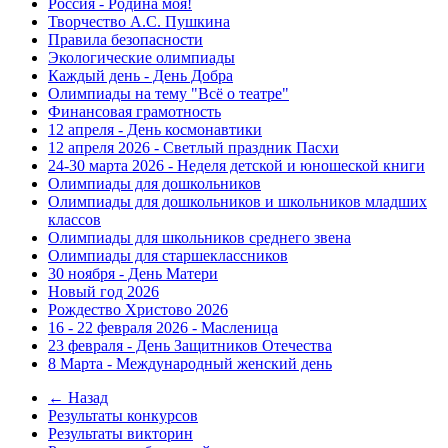
Россия - Родина моя!
Творчество А.С. Пушкина
Правила безопасности
Экологические олимпиады
Каждый день - День Добра
Олимпиады на тему "Всё о театре"
Финансовая грамотность
12 апреля - День космонавтики
12 апреля 2026 - Светлый праздник Пасхи
24-30 марта 2026 - Неделя детской и юношеской книги
Олимпиады для дошкольников
Олимпиады для дошкольников и школьников младших
классов
Олимпиады для школьников среднего звена
Олимпиады для старшеклассников
30 ноября - День Матери
Новый год 2026
Рождество Христово 2026
16 - 22 февраля 2026 - Масленица
23 февраля - День Защитников Отечества
8 Марта - Международный женский день
← Назад
Результаты конкурсов
Результаты викторин