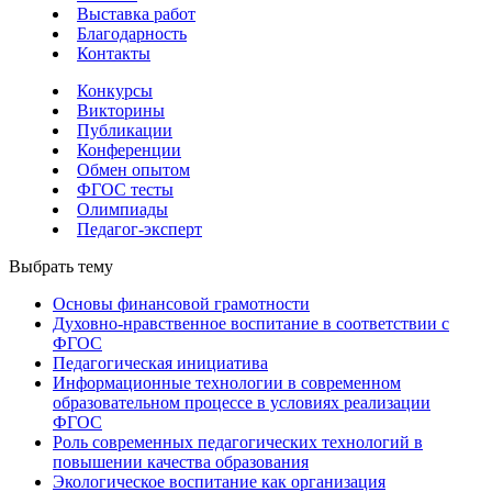
Выставка работ
Благодарность
Контакты
Конкурсы
Викторины
Публикации
Конференции
Обмен опытом
ФГОС тесты
Олимпиады
Педагог-эксперт
Выбрать тему
Основы финансовой грамотности
Духовно-нравственное воспитание в соответствии с
ФГОС
Педагогическая инициатива
Информационные технологии в современном
образовательном процессе в условиях реализации
ФГОС
Роль современных педагогических технологий в
повышении качества образования
Экологическое воспитание как организация