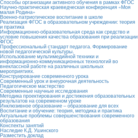
Способы организации активного обучения в рамках ФГОС
Научно-практическая краеведческая конференция «Моя
малая Родина»
Военно-патриотическое воспитание в школе
Реализация ФГОС в образовательном учреждении: теория
и практика
Информационно-образовательная среда как средство и
условие повышения качества образования при реализации
ФГОС
Профессиональный стандарт педагога. Формирование
новой педагогической культуры.
Использование мультимедийной техники и
информационно-коммуникационных технологий во
внеклассной работе на различных школьных
мероприятиях.
Конструирование современного урока
Современный урок и внеурочная деятельность
Педагогическое мастерство
Современные научные исследования
Методика проектирования и достижения образовательных
результатов на современном уроке
Инклюзивное образование – образование для всех
Воспитание и обучение: теория, методика и практика
Актуальные проблемы совершенствования современного
образования
Конспекты занятий
Наследие К.Д. Ушинского
Разместить доклад