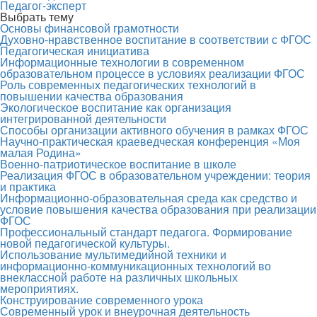
Педагог-эксперт
Выбрать тему
Основы финансовой грамотности
Духовно-нравственное воспитание в соответствии с ФГОС
Педагогическая инициатива
Информационные технологии в современном
образовательном процессе в условиях реализации ФГОС
Роль современных педагогических технологий в
повышении качества образования
Экологическое воспитание как организация
интегрированной деятельности
Способы организации активного обучения в рамках ФГОС
Научно-практическая краеведческая конференция «Моя
малая Родина»
Военно-патриотическое воспитание в школе
Реализация ФГОС в образовательном учреждении: теория
и практика
Информационно-образовательная среда как средство и
условие повышения качества образования при реализации
ФГОС
Профессиональный стандарт педагога. Формирование
новой педагогической культуры.
Использование мультимедийной техники и
информационно-коммуникационных технологий во
внеклассной работе на различных школьных
мероприятиях.
Конструирование современного урока
Современный урок и внеурочная деятельность