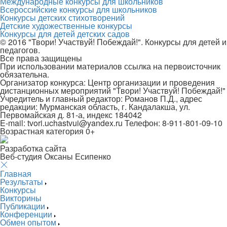
Международные конкурсы для школьников
Всероссийские конкурсы для школьников
Конкурсы детских стихотворений
Детские художественные конкурсы
Конкурсы для детей детских садов
© 2016 "Твори! Участвуй! Побеждай!". Конкурсы для детей и
педагогов.
Все права защищены
При использовании материалов ссылка на первоисточник
обязательна.
Организатор конкурса: Центр организации и проведения
дистанционных мероприятий "Твори! Участвуй! Побеждай!"
Учредитель и главный редактор: Романов П.Д., адрес
редакции: Мурманская область, г. Кандалакша, ул.
Первомайская д. 81-а, индекс 184042
E-mail: tvori.uchastvui@yandex.ru Телефон: 8-911-801-09-10
Возрастная категория 0+
Разработка сайта
Веб-студия Оксаны Есипенко
Главная
Результаты
Конкурсы
Викторины
Публикации
Конференции
Обмен опытом