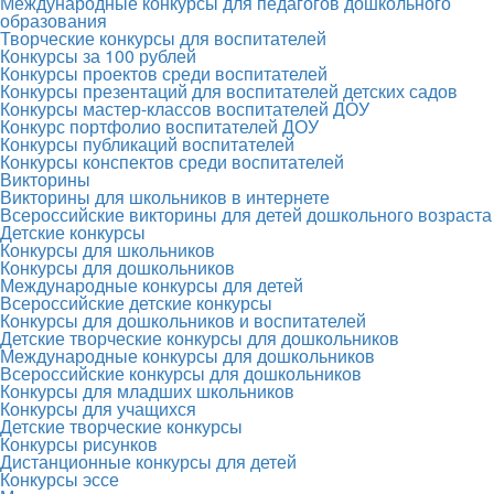
Международные конкурсы для педагогов дошкольного
образования
Творческие конкурсы для воспитателей
Конкурсы за 100 рублей
Конкурсы проектов среди воспитателей
Конкурсы презентаций для воспитателей детских садов
Конкурсы мастер-классов воспитателей ДОУ
Конкурс портфолио воспитателей ДОУ
Конкурсы публикаций воспитателей
Конкурсы конспектов среди воспитателей
Викторины
Викторины для школьников в интернете
Всероссийские викторины для детей дошкольного возраста
Детские конкурсы
Конкурсы для школьников
Конкурсы для дошкольников
Международные конкурсы для детей
Всероссийские детские конкурсы
Конкурсы для дошкольников и воспитателей
Детские творческие конкурсы для дошкольников
Международные конкурсы для дошкольников
Всероссийские конкурсы для дошкольников
Конкурсы для младших школьников
Конкурсы для учащихся
Детские творческие конкурсы
Конкурсы рисунков
Дистанционные конкурсы для детей
Конкурсы эссе