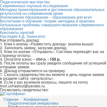
Педагогическое мастерство
Современные научные исследования
Методика проектирования и достижения образовательных
результатов на современном уроке
Инклюзивное образование – образование для всех
Воспитание и обучение: теория, методика и практика
Актуальные проблемы совершенствования современного
образования
Конспекты занятий
Наследие К.Д. Ушинского
Как отправить доклад:
1. Клик н кнопку «Разместить доклад» (кнопка выше)
2. Заполнить заявку, загрузив доклад.
3. Клик по кнопке «Отправить». Система переведёт вас на
страницу оплаты.
4. Оплатите взнос –
250 р
.
- 150 р.
5. После оплаты вы сразу увидите сообщение об успешной
отправке заявки.
6. Доклад отправляется на проверку.
7. Скачать свидетельство вы можете в день подачи заявки
в разделе сайта «результаты».
8. Если у вас возникли вопросы, пишите на почту
tvori.uchastvui@yandex.ru
Посмотреть свидетельство:
Главная
Конференции
Педагогическая инициатива
Профилактика девиантного поведения