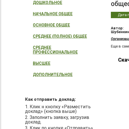
обще
ДОШКОЛЬНОЕ
НАЧАЛЬНОЕ ОБЩЕЕ
Дата п
ОСНОВНОЕ ОБЩЕЕ
Автор:
Шубенкин
СРЕДНЕЕ (ПОЛНОЕ) ОБЩЕЕ
Организац
Еще в сам
СРЕДНЕЕ
ПРОФЕССИОНАЛЬНОЕ
Ска
ВЫСШЕЕ
ДОПОЛНИТЕЛЬНОЕ
Как отправить доклад:
1. Клик н кнопку «Разместить
доклад» (кнопка выше)
2. Заполнить заявку, загрузив
доклад.
3. Клик по кнопке «Отправить».