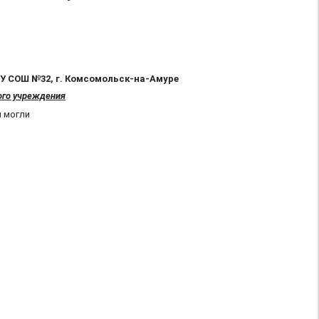
У СОШ №32, г. Комсомольск-на-Амуре
ого учреждения
и могли