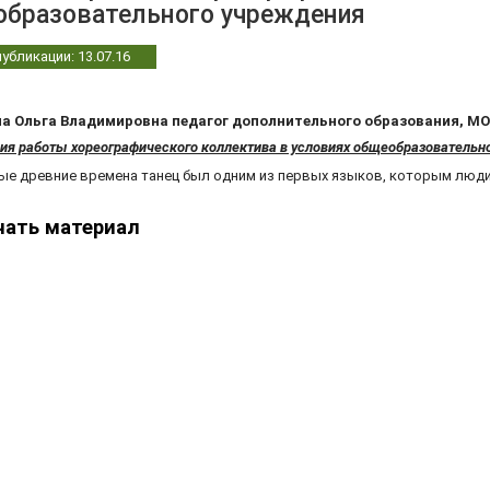
образовательного учреждения
убликации: 13.07.16
а Ольга Владимировна педагог дополнительного образования, МО
ия работы хореографического коллектива в условиях общеобразовательн
ые древние времена танец был одним из первых языков, которым люд
чать материал