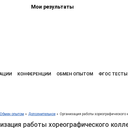
Мои результаты
ведения
ийских
Я
РЕЗУЛЬТАТЫ
ДИПЛОМЫ
ОПЛАТА
ОТЗЫВЫ
ВЫС
АЦИИ
КОНФЕРЕНЦИИ
ОБМЕН ОПЫТОМ
ФГОС ТЕСТЫ
Обмен опытом
Дополнительное
Организация работы хореографического 
изация работы хореографического колл