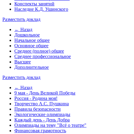
Конспекты занятий
Наследие К.Д. Ушинского
Разместить доклад
← Назад
Дошкольное
Начальное общее
Основное общее
Среднее (полное) общее
Среднее профессиональное
Высшее
Дополнительное
Разместить доклад
← Назад
9 мая - День Великой Победы
Россия - Родина моя!
Творчество А.С. Пушкина
Правила безопасности
Экологические олимпиады
Каждый день - День Добра
Олимпиады на тему "Всё о театре"
Финансовая грамотность