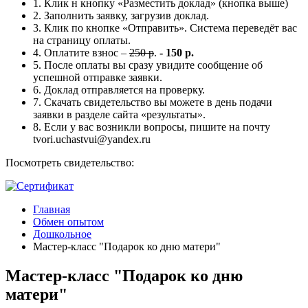
1. Клик н кнопку «Разместить доклад» (кнопка выше)
2. Заполнить заявку, загрузив доклад.
3. Клик по кнопке «Отправить». Система переведёт вас
на страницу оплаты.
4. Оплатите взнос –
250 р
.
- 150 р.
5. После оплаты вы сразу увидите сообщение об
успешной отправке заявки.
6. Доклад отправляется на проверку.
7. Скачать свидетельство вы можете в день подачи
заявки в разделе сайта «результаты».
8. Если у вас возникли вопросы, пишите на почту
tvori.uchastvui@yandex.ru
Посмотреть свидетельство:
Главная
Обмен опытом
Дошкольное
Мастер-класс "Подарок ко дню матери"
Мастер-класс "Подарок ко дню
матери"