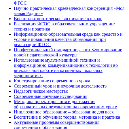
ФГОС
Научно-практическая краеведческая конференция «Моя
малая Родина»
Военно-патриотическое воспитание в школе
Реализация ФГОС в образовательном учреждении:
теория и практика
Информационно-образовательная среда как средство и
условие повышения качества образования при
реализации ФГОС
Профессиональный стандарт педагога. Формирование
новой педагогической культуры.
Использование мультимедийной техники и
информационно-коммуникационных технологий во
внеклассной работе на различных школьных
мероприятиях.
Конструирование современного урока
Современный урок и внеурочная деятельность
Педагогическое мастерство
Современные научные исследования
Методика проектирования и достижения
образовательных результатов на современном уроке
Инклюзивное образование – образование для всех
Воспитание и обучение: теория, методика и практика
Актуальные проблемы совершенствования
современного образования