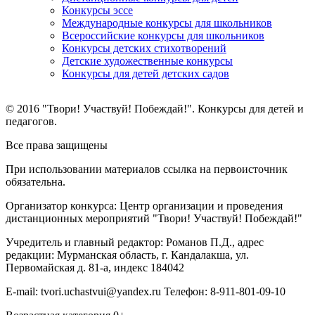
Конкурсы эссе
Международные конкурсы для школьников
Всероссийские конкурсы для школьников
Конкурсы детских стихотворений
Детские художественные конкурсы
Конкурсы для детей детских садов
© 2016 "Твори! Участвуй! Побеждай!". Конкурсы для детей и
педагогов.
Все права защищены
При использовании материалов ссылка на первоисточник
обязательна.
Организатор конкурса: Центр организации и проведения
дистанционных мероприятий "Твори! Участвуй! Побеждай!"
Учредитель и главный редактор: Романов П.Д., адрес
редакции: Мурманская область, г. Кандалакша, ул.
Первомайская д. 81-а, индекс 184042
E-mail: tvori.uchastvui@yandex.ru Телефон: 8-911-801-09-10