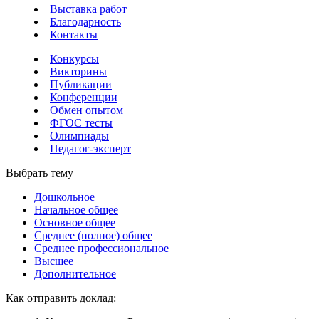
Выставка работ
Благодарность
Контакты
Конкурсы
Викторины
Публикации
Конференции
Обмен опытом
ФГОС тесты
Олимпиады
Педагог-эксперт
Выбрать тему
Дошкольное
Начальное общее
Основное общее
Среднее (полное) общее
Среднее профессиональное
Высшее
Дополнительное
Как отправить доклад: