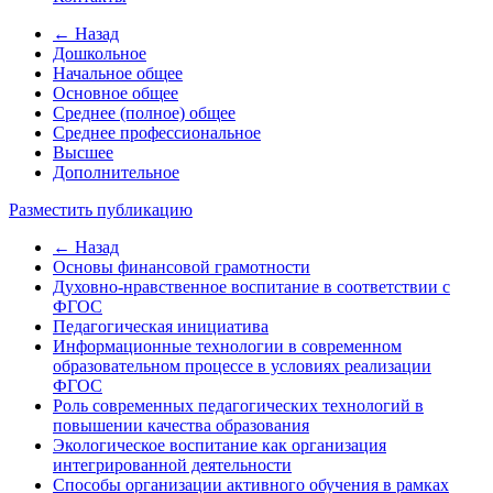
← Назад
Дошкольное
Начальное общее
Основное общее
Среднее (полное) общее
Среднее профессиональное
Высшее
Дополнительное
Разместить публикацию
← Назад
Основы финансовой грамотности
Духовно-нравственное воспитание в соответствии с
ФГОС
Педагогическая инициатива
Информационные технологии в современном
образовательном процессе в условиях реализации
ФГОС
Роль современных педагогических технологий в
повышении качества образования
Экологическое воспитание как организация
интегрированной деятельности
Способы организации активного обучения в рамках