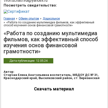
tvori.uchastvui@yandex.ru
Посмотреть свидетельство:
Главная
Обмен опытом
Дошкольное
«Работа по созданию мультимедиа фильмов, как эффективный
способ изучения основ финансовой грамотности»
«Работа по созданию мультимедиа
фильмов, как эффективный способ
изучения основ финансовой
грамотности»
Дата публикации: 12.05.24
Автор:
Сторчак Елена Анатольевна воспитатель, МБДОУ ДС № 31,
Краснодарский край, Выселковский район, ст. Березанская
Скачать материал